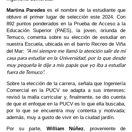
Martina Paredes
es el nombre de la estudiante que
obtuvo el primer lugar de selección este 2024. Con
892 puntos ponderados en la Prueba de Acceso a la
Educación Superior (PAES), la joven, oriunda de
Temuco, comenta sobre su elección de estudiar en
nuestra Escuela, ubicada en el barrio Recreo de Viña
“A mí siempre me llamó la atención salir de mi
del Mar:
casa para estudiar en la Universidad, por lo que desde
muy pequeña le dije a mis papás que yo iba a estudiar
fuera de Temuco”.
Sobre la elección de la carrera, señala que Ingeniería
Comercial en la PUCV se adapta a sus intereses;
revisó la malla curricular y, finalmente, se dio cuenta
de que el enfoque en la PUCV es lo que ella buscaba,
por lo que se encuentra muy contenta y motivada;
además, muy a gusto de vivir en la ciudad jardín.
Por su parte,
William Núñez
, proveniente de