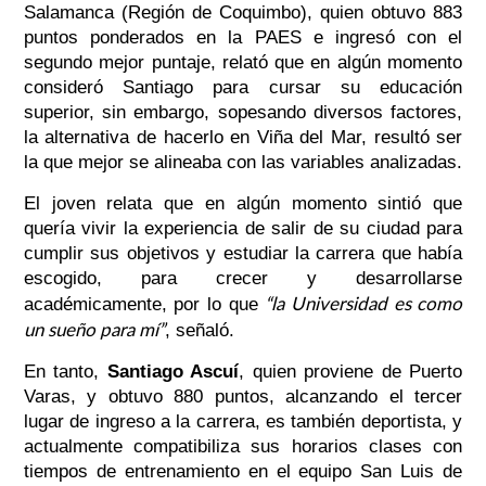
Salamanca (Región de Coquimbo), quien obtuvo 883
puntos ponderados en la PAES e ingresó con el
segundo mejor puntaje, relató que en algún momento
consideró Santiago para cursar su educación
superior, sin embargo, sopesando diversos factores,
la alternativa de hacerlo en Viña del Mar, resultó ser
la que mejor se alineaba con las variables analizadas.
El joven relata que en algún momento sintió que
quería vivir la experiencia de salir de su ciudad para
cumplir sus objetivos y estudiar la carrera que había
escogido, para crecer y desarrollarse
“la Universidad es como
académicamente, por lo que
un sueño para mí”
, señaló.
En tanto,
Santiago Ascuí
, quien proviene de Puerto
Varas, y obtuvo 880 puntos, alcanzando el tercer
lugar de ingreso a la carrera, es también deportista, y
actualmente compatibiliza sus horarios clases con
tiempos de entrenamiento en el equipo San Luis de