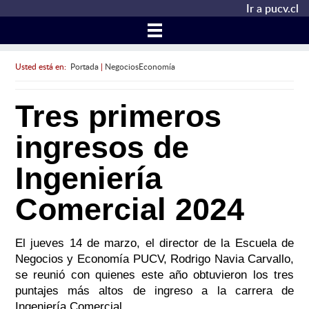
Ir a pucv.cl
Usted está en:
Portada
|
NegociosEconomía
Tres primeros
ingresos de
Ingeniería
Comercial 2024
El jueves 14 de marzo, el director de la Escuela de
Negocios y Economía PUCV, Rodrigo Navia Carvallo,
se reunió con quienes este año obtuvieron los tres
puntajes más altos de ingreso a la carrera de
Ingeniería Comercial.