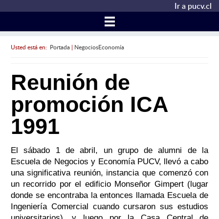
Ir a pucv.cl
Usted está en:
Portada
|
NegociosEconomía
Reunión de
promoción ICA
1991
El sábado 1 de abril, un grupo de alumni de la
Escuela de Negocios y Economía PUCV, llevó a cabo
una significativa reunión, instancia que comenzó con
un recorrido por el edificio Monseñor Gimpert (lugar
donde se encontraba la entonces llamada Escuela de
Ingeniería Comercial cuando cursaron sus estudios
universitarios), y luego por la Casa Central de