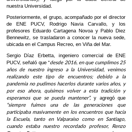
nuestra Universidad.
Posteriormente, el grupo, acompañado por el director
de ENE PUCV, Rodrigo Navia Carvallo, y los
profesores Eduardo Cartagena Novoa y Pablo Diez
Bennewitz, se trasladaron a conocer la nueva sede,
ubicada en el Campus Recreo, en Viña del Mar.
Sergio Díaz Erbetta, ingeniero comercial de ENE
desde 2016, en que cumplimos 25
PUCV, señaló que “
años de nuestro ingreso a la Universidad, venimos
realizando este tipo de encuentros; debido a la
pandemia no pudimos hacerlos durante varios años, y
por eso ahora, quisimos volver a esta tradición y
esperamos que se pueda mantener”,
y agregó que
“siempre fuimos una de las generaciones que
participaba masivamente en los encuentros que hacía
la Escuela, tanto en Valparaíso como en Santiago,
cuando estaba nuestro recordado profesor, Renzo