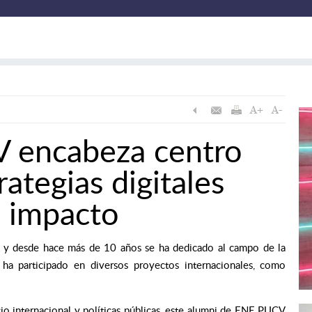
 encabeza centro
rategias digitales
o impacto
V y desde hace más de 10 años se ha dedicado al campo de la
, ha participado en diversos proyectos internacionales, como
io internacional y políticas públicas, este alumni de ENE PUCV