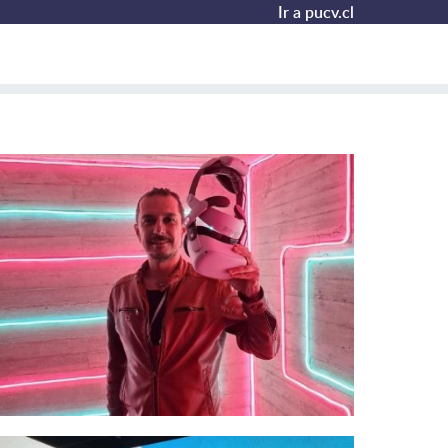
Ir a pucv.cl