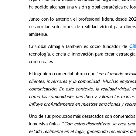
ha podido alcanzar una visión global estratégica de lo
Junto con lo anterior, el profesional lidera, desde 20
desarrollan soluciones de realidad virtual para dive
ambiente.
Cristóbal Almagia también es socio fundador de
CR
tecnología, ciencia e innovación para crear estrategia
como reales.
El ingeniero comercial afirma que "
en el mundo actual
clientes, inversores y la comunidad. Muchas empresas
comunicación. En este contexto, la realidad virtual
cómo las comunidades perciben y valoran las marcas. 
influye profundamente en nuestras emociones y recue
Uno de sus productos más destacados son contenidos pa
inmersiva única. "
Con estos dispositivos, se crea una
estado realmente en el lugar, generando recuerdos dur