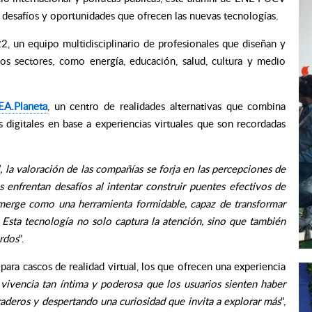
s desafíos y oportunidades que ofrecen las nuevas tecnologías.
22, un equipo multidisciplinario de profesionales que diseñan y
rsos sectores, como energía, educación, salud, cultura y medio
EA.Planeta
, un centro de realidades alternativas que combina
s digitales en base a experiencias virtuales que son recordadas
, la valoración de las compañías se forja en las percepciones de
 enfrentan desafíos al intentar construir puentes efectivos de
 emerge como una herramienta formidable, capaz de transformar
Esta tecnología no solo captura la atención, sino que también
rdos
".
ra cascos de realidad virtual, los que ofrecen una experiencia
 vivencia tan íntima y poderosa que los usuarios sienten haber
aderos y despertando una curiosidad que invita a explorar más
",