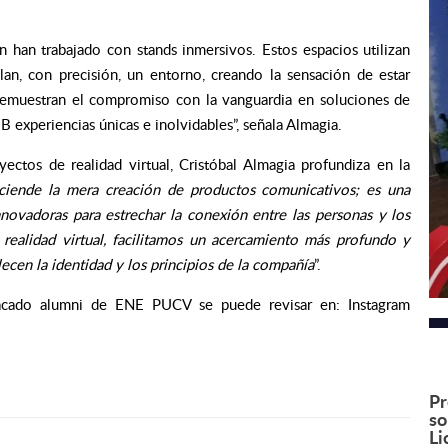
n han trabajado con stands inmersivos. Estos espacios utilizan
lan, con precisión, un entorno, creando la sensación de estar
s demuestran el compromiso con la vanguardia en soluciones de
B experiencias únicas e inolvidables”, señala Almagia.
yectos de realidad virtual, Cristóbal Almagia profundiza en la
sciende la mera creación de productos comunicativos; es una
nnovadoras para estrechar la conexión entre las personas y los
 realidad virtual, facilitamos un acercamiento más profundo y
lecen la identidad y los principios de la compañía
”.
tacado alumni de ENE PUCV se puede revisar en: Instagram
Pr
so
Li