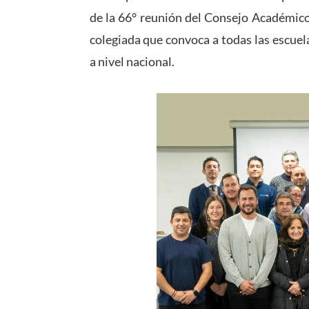
de la 66° reunión del Consejo Académico
colegiada que convoca a todas las escue
a nivel nacional.