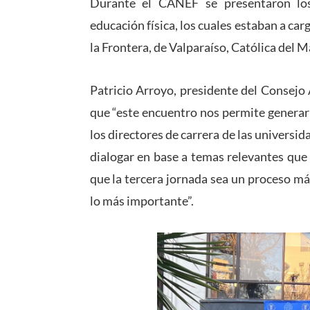
Durante el CANEF se presentaron lo
educación física, los cuales estaban a ca
la Frontera, de Valparaíso, Católica del M
Patricio Arroyo, presidente del Consejo
que “este encuentro nos permite generar
los directores de carrera de las universid
dialogar en base a temas relevantes que 
que la tercera jornada sea un proceso má
lo más importante”.