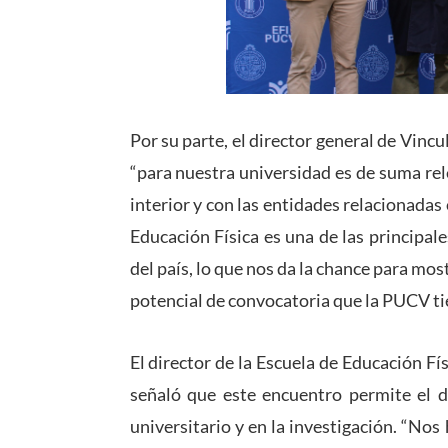
Por su parte, el director general de Vinc
“para nuestra universidad es de suma re
interior y con las entidades relacionada
Educación Física es una de las principale
del país, lo que nos da la chance para most
potencial de convocatoria que la PUCV tien
El director de la Escuela de Educación F
señaló que este encuentro permite el de
universitario y en la investigación. “N