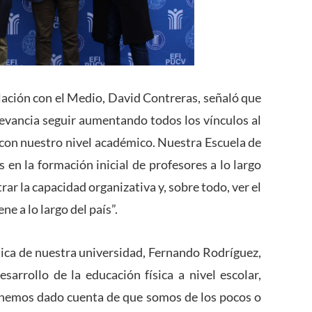
ulación con el Medio, David Contreras, señaló que
levancia seguir aumentando todos los vínculos al
s con nuestro nivel académico. Nuestra Escuela de
s en la formación inicial de profesores a lo largo
rar la capacidad organizativa y, sobre todo, ver el
e a lo largo del país”.
ísica de nuestra universidad, Fernando Rodríguez,
sarrollo de la educación física a nivel escolar,
os hemos dado cuenta de que somos de los pocos o