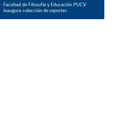
Facultad de Filosofía y Educación PUCV
inaugura colección de reportes