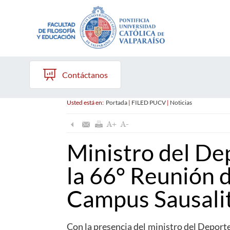
Contáctanos
Usted está en:
Portada
|
FILED PUCV
|
Noticias
Ministro del De
la 66° Reunión 
Campus Sausali
Con la presencia del ministro del Deporte