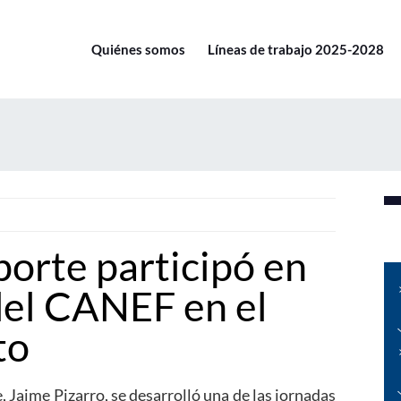
Quiénes somos
Líneas de trabajo 2025-2028
porte participó en
del CANEF en el
to
, Jaime Pizarro, se desarrolló una de las jornadas