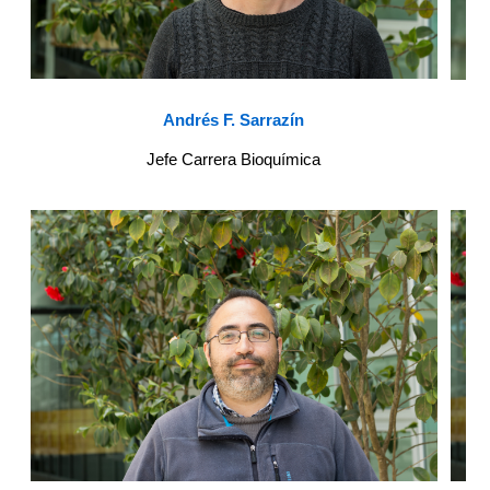
Andrés F. Sarrazín
Jefe Carrera Bioquímica