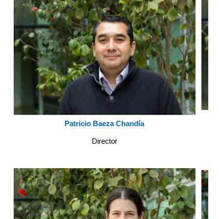
Patricio Baeza Chandía
Director