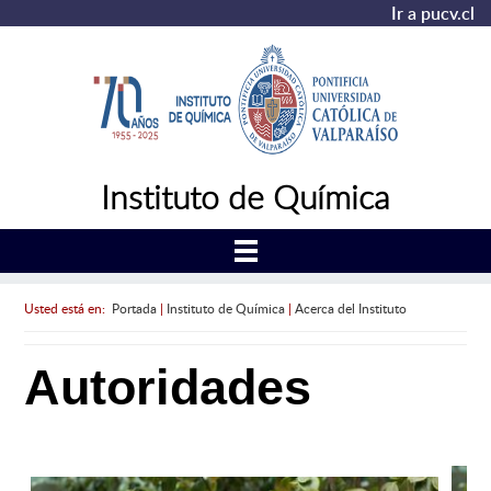
Ir a pucv.cl
Instituto de Química
Usted está en:
Portada
|
Instituto de Química
|
Acerca del Instituto
Autoridades