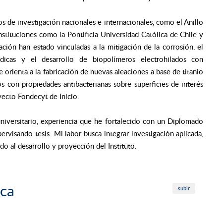
os de investigación nacionales e internacionales, como el Anillo
ituciones como la Pontificia Universidad Católica de Chile y
ación han estado vinculadas a la mitigación de la corrosión, el
dicas y el desarrollo de biopolímeros electrohilados con
 orienta a la fabricación de nuevas aleaciones a base de titanio
s con propiedades antibacterianas sobre superficies de interés
ecto Fondecyt de Inicio.
rsitario, experiencia que he fortalecido con un Diplomado
rvisando tesis. Mi labor busca integrar investigación aplicada,
do al desarrollo y proyección del Instituto.
ica
subir