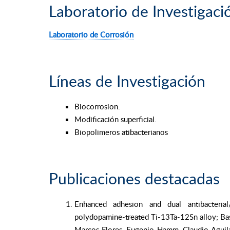
Laboratorio de Investigaci
Laboratorio de Corrosión
Líneas de Investigación
Biocorrosion.
Modificación superficial.
Biopolimeros atibacterianos
Publicaciones destacadas
Enhanced adhesion and dual antibacterial
polydopamine-treated Ti-13Ta-12Sn alloy; Bas
Marcos Flores, Eugenio Hamm, Claudio Aguila