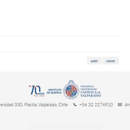
subir
volver
rsidad 330, Placilla, Valparaiso, Chile
+56 32 2274910
dir