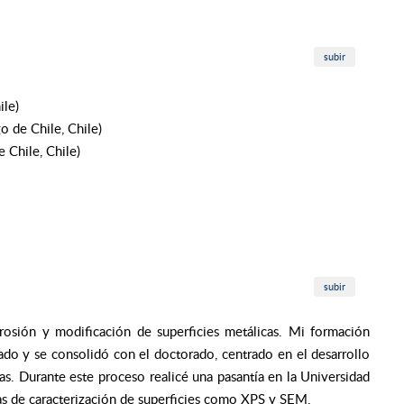
subir
ile)
o de Chile, Chile)
 Chile, Chile)
subir
rosión y modificación de superficies metálicas. Mi formación
do y se consolidó con el doctorado, centrado en el desarrollo
as. Durante este proceso realicé una pasantía en la Universidad
as de caracterización de superficies como XPS y SEM.