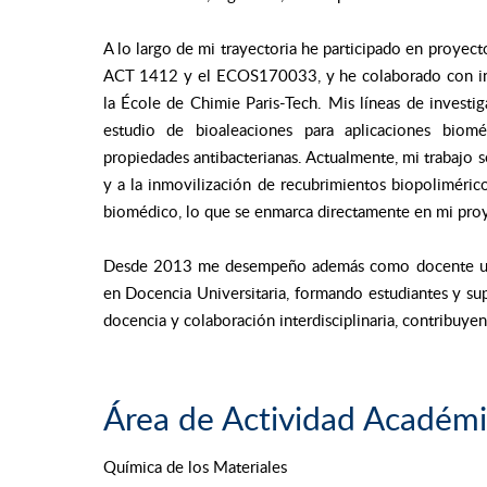
A lo largo de mi trayectoria he participado en proyect
ACT 1412 y el ECOS170033, y he colaborado con inst
la École de Chimie Paris-Tech. Mis líneas de investig
estudio de bioaleaciones para aplicaciones biomé
propiedades antibacterianas. Actualmente, mi trabajo se
y a la inmovilización de recubrimientos biopolimérico
biomédico, lo que se enmarca directamente en mi proy
Desde 2013 me desempeño además como docente unive
en Docencia Universitaria, formando estudiantes y supe
docencia y colaboración interdisciplinaria, contribuyen
Área de Actividad Académ
Química de los Materiales