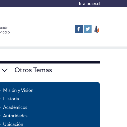
Ir a pucv.cl
ación
 Medio
Otros Temas
Misión y Visión
Historia
Académicos
Autoridades
Ubicación