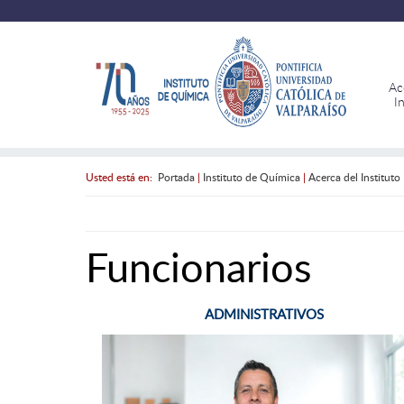
Ac
I
Usted está en:
Portada
|
Instituto de Química
|
Acerca del Instituto
Funcionarios
ADMINISTRATIVOS