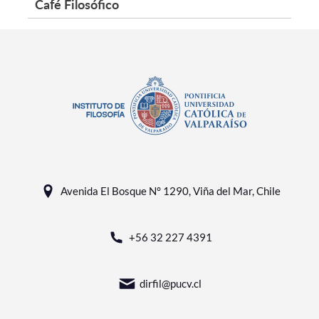
Café Filosófico
Avenida El Bosque N° 1290, Viña del Mar, Chile
+56 32 227 4391
dirfil@pucv.cl