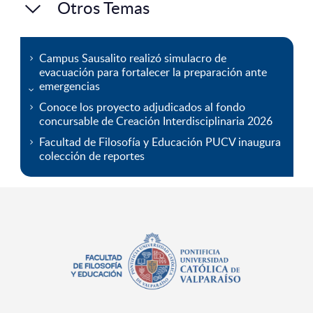
Otros Temas
Campus Sausalito realizó simulacro de
evacuación para fortalecer la preparación ante
emergencias
Conoce los proyecto adjudicados al fondo
concursable de Creación Interdisciplinaria 2026
Facultad de Filosofía y Educación PUCV inaugura
colección de reportes