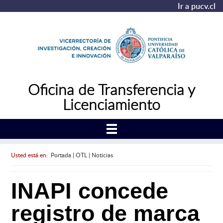
Ir a pucv.cl
Oficina de Transferencia y
Licenciamiento
Usted está en:
Portada
|
OTL
|
Noticias
INAPI concede
registro de marca