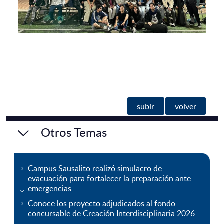
subir
volver
Otros Temas
Campus Sausalito realizó simulacro de
evacuación para fortalecer la preparación ante
emergencias
Conoce los proyecto adjudicados al fondo
concursable de Creación Interdisciplinaria 2026