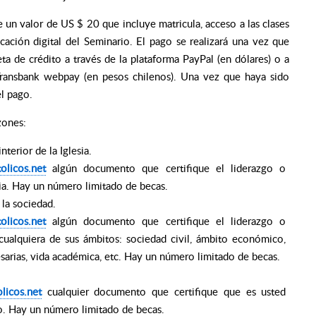
 un valor de US $ 20 que incluye matricula, acceso a las clases
icación digital del Seminario. El pago se realizará una vez que
ta de crédito a través de la plataforma PayPal (en dólares) o a
a Transbank webpay (en pesos chilenos). Una vez que haya sido
el pago.
zones:
terior de la Iglesia.
olicos.net
algún documento que certifique el liderazgo o
esia. Hay un número limitado de becas.
la sociedad.
olicos.net
algún documento que certifique el liderazgo o
 cualquiera de sus ámbitos: sociedad civil, ámbito económico,
sarias, vida académica, etc. Hay un número limitado de becas.
licos.net
cualquier documento que certifique que es usted
. Hay un número limitado de becas.