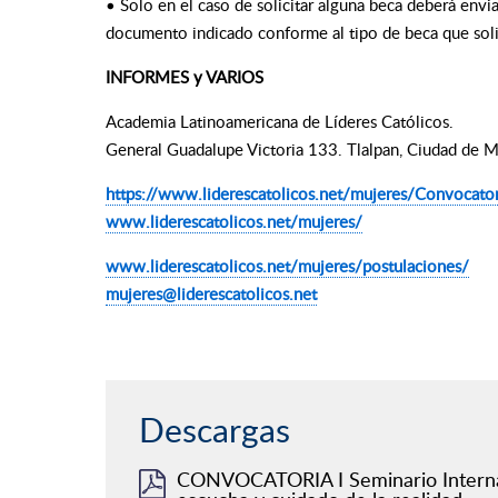
• Solo en el caso de solicitar alguna beca deberá envi
documento indicado conforme al tipo de beca que soli
INFORMES y VARIOS
Academia Latinoamericana de Líderes Católicos.
General Guadalupe Victoria 133. Tlalpan, Ciudad de 
https://www.liderescatolicos.net/mujeres/Convocator
www.liderescatolicos.net/mujeres/
www.liderescatolicos.net/mujeres/postulaciones/
mujeres@liderescatolicos.net
Descargas
CONVOCATORIA I Seminario Internacio