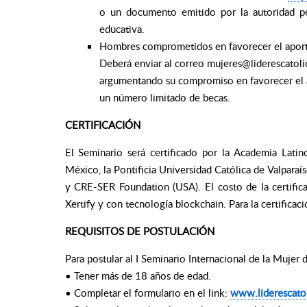
o un documento emitido por la autoridad p
educativa.
Hombres comprometidos en favorecer el aporte 
Deberá enviar al correo mujeres@liderescatolic
argumentando su compromiso en favorecer el a
un número limitado de becas.
CERTIFICACIÓN
El Seminario será certificado por la Academia Latin
México, la Pontificia Universidad Católica de Valparaís
y CRE-SER Foundation (USA). El costo de la certific
Xertify y con tecnología blockchain. Para la certificaci
REQUISITOS DE POSTULACIÓN
Para postular al I Seminario Internacional de la Mujer 
• Tener más de 18 años de edad.
• Completar el formulario en el link:
www.liderescatol