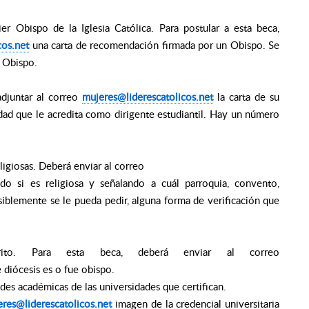
er Obispo de la Iglesia Católica. Para postular a esta beca,
cos.net
una carta de recomendación firmada por un Obispo. Se
 Obispo.
djuntar al correo
mujeres@liderescatolicos.net
la carta de su
sidad que le acredita como dirigente estudiantil. Hay un número
igiosas. Deberá enviar al correo
do si es religiosa y señalando a cuál parroquia, convento,
iblemente se le pueda pedir, alguna forma de verificación que
érito. Para esta beca, deberá enviar al correo
 diócesis es o fue obispo.
s académicas de las universidades que certifican.
res@liderescatolicos.net
imagen de la credencial universitaria