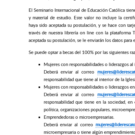
El Seminario Internacional de Educación Católica tiene
y material de estudio. Este valor no incluye la certif
haya sido aceptada su postulación, y se hace con tarje
través de nuestra librería on line con la plataform
aceptada su postulación, se le enviarán los datos para 
Se puede optar a becas del 100% por las siguientes ra
Mujeres con responsabilidades o liderazgos al in
Deberá enviar al correo
mujeres@liderescat
responsabilidad que tiene al interior de la Igl
Mujeres con responsabilidades o liderazgos en 
Deberá enviar al correo
mujeres@liderescat
responsabilidad que tiene en la sociedad, en
política, organizaciones populares, microempre
Emprendedoras o microempresarias.
Deberá enviar al correo
mujeres@liderescato
microempresaria o tiene algún emprendimiento