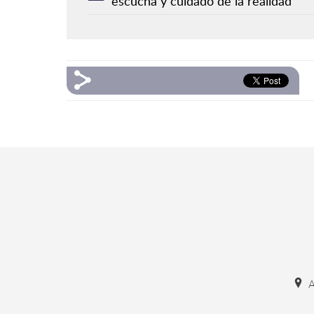
escucha y cuidado de la realidad
A