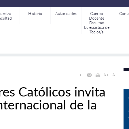
uestra
Historia
Autoridades
Cuerpo
Cont
acultad
Docente
Facultad
Eclesiástica de
Teología
es Católicos invita
Internacional de la