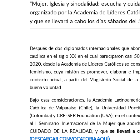
"Mujer, Iglesia y sinodalidad: escucha y cuid
organizado por la Academia de Líderes Católi
y que se llevará a cabo los días sábados del 
Después de dos diplomados internacionales que aborda
católica en el siglo XX en el cual participaron casi
2020, desde la Academia de Líderes Católicos se cons
feminismo, cuya misión es promover, elaborar e im
contexto actual, a partir del Magisterio Social de l
buena voluntad.
Bajo esas consideraciones, la Academia Latinoameric
Católica de Valparaíso (Chile), la Universidad Pont
(Colombia) y CRE-SER Foundation (USA), en el contexto
al I Seminario Internacional de la Mujer que a
CUIDADO DE LA REALIDAD, y que
se llevará a 
(DESCARGAR CONVOCATORIA AQUÍ)