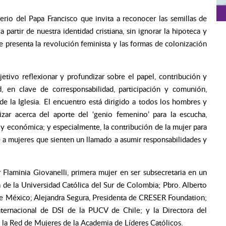
terio del Papa Francisco que invita a reconocer las semillas de
 partir de nuestra identidad cristiana, sin ignorar la hipoteca y
 presenta la revolución feminista y las formas de colonización
jetivo reflexionar y profundizar sobre el papel, contribución y
d, en clave de corresponsabilidad, participación y comunión,
de la Iglesia. El encuentro
está dirigido a todos los hombres y
izar acerca del aporte del ‘genio femenino’ para la escucha,
al y económica; y especialmente, la contribución de la mujer para
ge a mujeres que sienten un llamado a asumir responsabilidades y
 Flaminia Giovanelli, primera mujer en ser subsecretaria
en un
a de la Universidad Católica del Sur de Colombia;
Pbro. Alberto
de México; Alejandra Segura, Presidenta de
CRESER Foundation;
 Internacional de DSI de la PUCV de
Chile; y la Directora del
e la Red de Mujeres de la
Academia de Líderes Católicos.