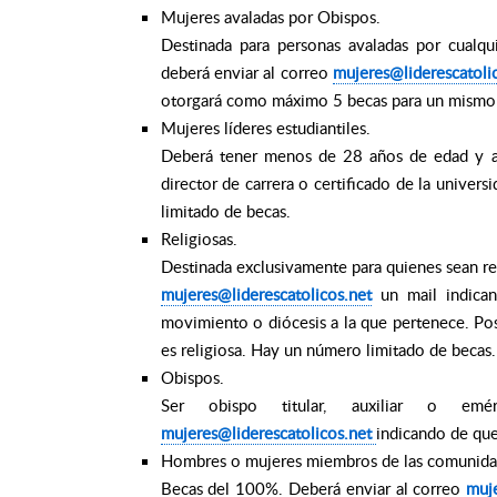
Mujeres avaladas por Obispos.
Destinada para personas avaladas por cualqui
deberá enviar al correo
mujeres@liderescatoli
otorgará como máximo 5 becas para un mismo
Mujeres líderes estudiantiles.
Deberá tener menos de 28 años de edad y a
director de carrera o certificado de la univer
limitado de becas.
Religiosas.
Destinada exclusivamente para quienes sean rel
mujeres@liderescatolicos.net
un mail indican
movimiento o diócesis a la que pertenece. Pos
es religiosa. Hay un número limitado de becas.
Obispos.
Ser obispo titular, auxiliar o em
mujeres@liderescatolicos.net
indicando de que
Hombres o mujeres miembros de las comunidade
Becas del 100%. Deberá enviar al correo
muje