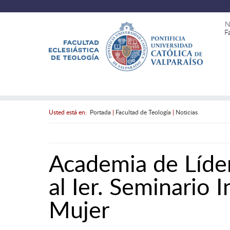
N
F
Usted está en:
Portada
|
Facultad de Teología
|
Noticias
Academia de Líder
al Ier. Seminario 
Mujer