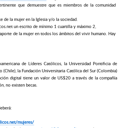
ertinente que demuestre que es miembros de la comunidad
de la mujer en la Iglesia y/o la sociedad.
os.net un escrito de mínimo 1 cuartilla y máximo 2,
porte de la mujer en todos los ámbitos del vivir humano. Hay
oamericana de Líderes Católicos, la Universidad Pontificia de
o (Chile), la Fundación Universitaria Católica del Sur (Colombia)
ación digital tiene un valor de US$20 a través de la compañía
ón, no existen becas.
deberá:
icos.net/mujeres/