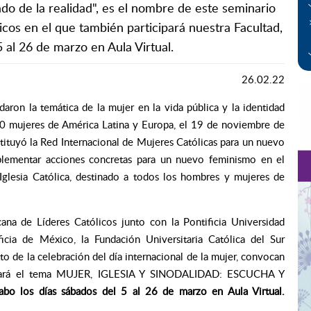
ado de la realidad", es el nombre de este seminario
cos en el que también participará nuestra Facultad,
5 al 26 de marzo en Aula Virtual.
26.02.22
ron la temática de la mujer en la vida pública y la identidad
 500 mujeres de América Latina y Europa, el 19 de noviembre de
tituyó la Red Internacional de Mujeres Católicas para un nuevo
plementar acciones concretas para un nuevo feminismo en el
a Iglesia Católica, destinado a todos los hombres y mujeres de
ana de Líderes Católicos junto con la Pontificia Universidad
ificia de México, la Fundación Universitaria Católica del Sur
 de la celebración del día internacional de la mujer, convocan
bordará el tema MUJER, IGLESIA Y SINODALIDAD: ESCUCHA Y
cabo los días sábados del 5 al 26 de marzo en Aula Virtual.