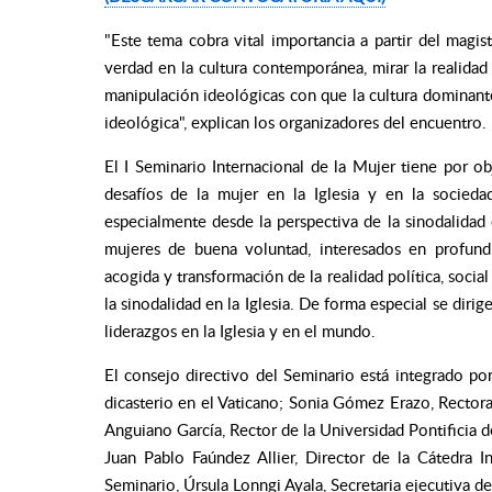
"Este tema cobra vital importancia a partir del magis
verdad en la cultura contemporánea, mirar la realidad a
manipulación ideológicas con que la cultura dominante
ideológica", explican los organizadores del encuentro.
El I Seminario Internacional de la Mujer tiene por ob
desafíos de la mujer en la Iglesia y en la socieda
especialmente desde la perspectiva de la sinodalidad 
mujeres de buena voluntad, interesados en
profund
acogida y transformación de la realidad
política, soci
la sinodalidad en la Iglesia. De forma especial se diri
liderazgos en
la Iglesia y en el mundo.
El consejo directivo del Seminario está integrado por
dicasterio en el Vaticano; Sonia Gómez Erazo, Rector
Anguiano García, Rector de la Universidad Pontificia 
Juan Pablo Faúndez Allier, Director de la Cátedra
Seminario, Úrsula Lonngi Ayala, Secretaria ejecutiva d