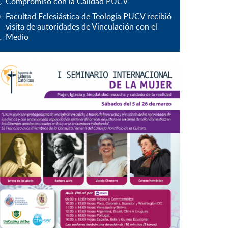
Compromiso con la Calidad PUCV
Facultad Eclesiástica de Teología PUCV recibió
visita de autoridades de Vinculación con el
Medio