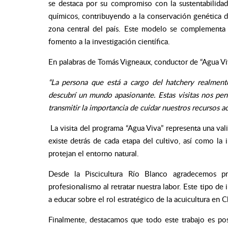
se destaca por su compromiso con la sustentabilidad.
químicos, contribuyendo a la conservación genética de
zona central del país. Este modelo se complementa 
fomento a la investigación científica.
En palabras de Tomás Vigneaux, conductor de “Agua Vi
“La persona que está a cargo del hatchery realmen
descubrí un mundo apasionante. Estas visitas nos perm
transmitir la importancia de cuidar nuestros recursos a
La visita del programa “Agua Viva” representa una vali
existe detrás de cada etapa del cultivo, así como la
protejan el entorno natural.
Desde la Piscicultura Río Blanco agradecemos p
profesionalismo al retratar nuestra labor. Este tipo de
a educar sobre el rol estratégico de la acuicultura en C
Finalmente, destacamos que todo este trabajo es po