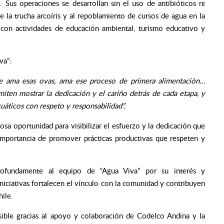
 Sus operaciones se desarrollan sin el uso de antibióticos ni
 la trucha arcoíris y al repoblamiento de cursos de agua en la
con actividades de educación ambiental, turismo educativo y
va”:
te ama esas ovas, ama ese proceso de primera alimentación…
iten mostrar la dedicación y el cariño detrás de cada etapa, y
cuáticos con respeto y responsabilidad”.
osa oportunidad para visibilizar el esfuerzo y la dedicación que
 importancia de promover prácticas productivas que respeten y
rofundamente al equipo de “Agua Viva” por su interés y
 iniciativas fortalecen el vínculo con la comunidad y contribuyen
hile.
sible gracias al apoyo y colaboración de Codelco Andina y la