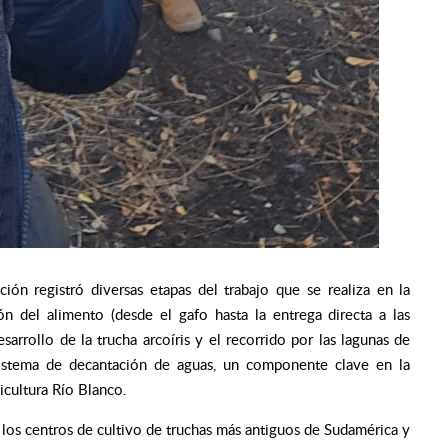
ión registró diversas etapas del trabajo que se realiza en la
ón del alimento (desde el gafo hasta la entrega directa a las
sarrollo de la trucha arcoíris y el recorrido por las lagunas de
sistema de decantación de aguas, un componente clave en la
icultura Río Blanco.
 los centros de cultivo de truchas más antiguos de Sudamérica y