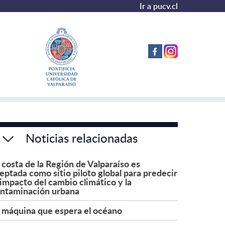
Ir a pucv.cl
Noticias relacionadas
 costa de la Región de Valparaíso es
eptada como sitio piloto global para predecir
 impacto del cambio climático y la
ntaminación urbana
 máquina que espera el océano