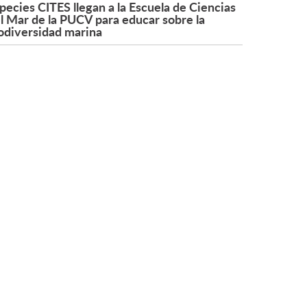
pecies CITES llegan a la Escuela de Ciencias
l Mar de la PUCV para educar sobre la
odiversidad marina