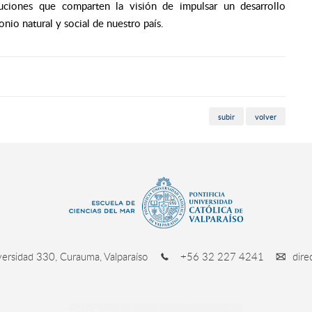
tituciones que comparten la visión de impulsar un desarrollo
io natural y social de nuestro país.
subir
volver
ersidad 330, Curauma, Valparaíso
+56 32 227 4241
dire