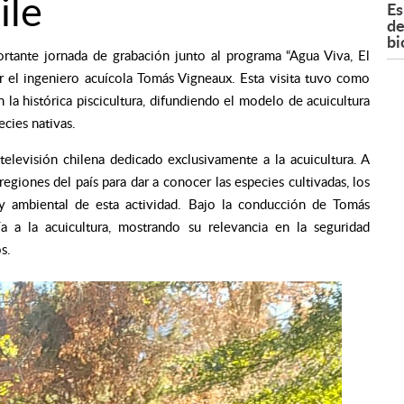
ile
Es
de
bi
ortante jornada de grabación junto al programa “Agua Viva, El
 el ingeniero acuícola Tomás Vigneaux. Esta visita tuvo como
n la histórica piscicultura, difundiendo el modelo de acuicultura
cies nativas.
elevisión chilena dedicado exclusivamente a la acuicultura. A
 regiones del país para dar a conocer las especies cultivadas, los
 y ambiental de esta actividad. Bajo la conducción de Tomás
a a la acuicultura, mostrando su relevancia en la seguridad
s.