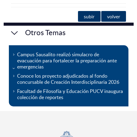
subir
volver
Otros Temas
Campus Sausalito realizó simulacro de
evacuación para fortalecer la preparación ante
emergencias
Conoce los proyecto adjudicados al fondo
concursable de Creación Interdisciplinaria 2026
Facultad de Filosofía y Educación PUCV inaugura
colección de reportes