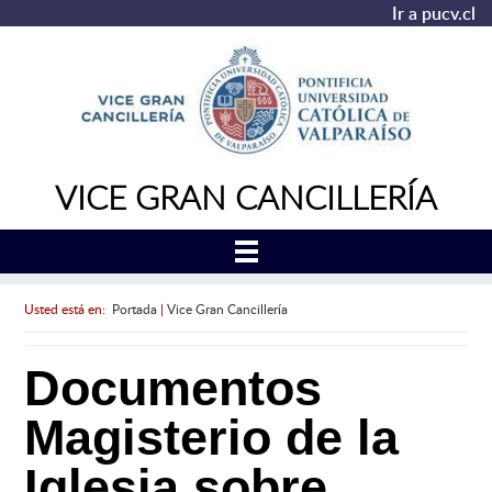
Ir a pucv.cl
VICE GRAN CANCILLERÍA
Usted está en:
Portada
|
Vice Gran Cancillería
Documentos
Magisterio de la
Iglesia sobre