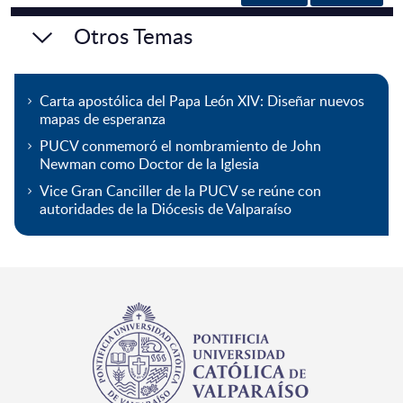
Otros Temas
Carta apostólica del Papa León XIV: Diseñar nuevos
mapas de esperanza
PUCV conmemoró el nombramiento de John
Newman como Doctor de la Iglesia
Vice Gran Canciller de la PUCV se reúne con
autoridades de la Diócesis de Valparaíso