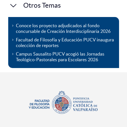
Otros Temas
Conoce los proyecto adjudicados al fondo
concursable de Creación Interdisciplinaria 2026
Facultad de Filosofía y Educación PUCV inaugura
colección de reportes
Campus Sausalito PUCV acogió las Jornadas
Teológico-Pastorales para Escolares 2026