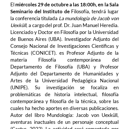
El
miércoles 29 de octubre a las 18:00h, en la Sala
Seminario del Instituto de
Filosofía, tendrá lugar
la conferencia titulada
La mundología de Jacob von
Uexküll
, a cargo del prof. Dr. Juan Manuel Heredia.
Licenciado y Doctor en Filosofía por la Universidad
de Buenos Aires (UBA). Investigador Adjunto del
Consejo Nacional de Investigaciones Científicas y
Técnicas (CONICET). es Profesor Adjunto de la
materia Filosofía contemporánea del
Departamento de Filosofía (UBA) y Profesor
Adjunto del Departamento de Humanidades y
Artes de la Universidad Pedagógica Nacional
(UNIPE). Su investigación se focaliza en
problemáticas de historia intelectual, filosofía
contemporánea y filosofía de la técnica, sobre las
cuales ha hecho aportes en diversas publicaciones.
Autor del libro Mundología: Jacob von Uexküll,
aventuras inactuales de un personaje conceptual
(Cactus, 2022). La actividad será comentada por