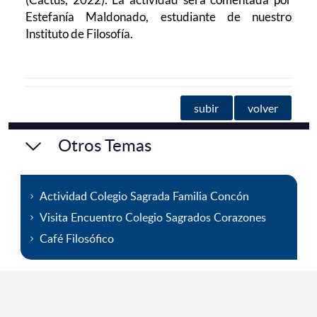
Estefanía Maldonado, estudiante de nuestro
Instituto de Filosofía.
subir
volver
Otros Temas
Actividad Colegio Sagrada Familia Concón
Visita Encuentro Colegio Sagrados Corazones
Café Filosófico