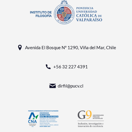
Avenida El Bosque N° 1290, Viña del Mar, Chile
+56 32 227 4391
dirfil@pucv.cl