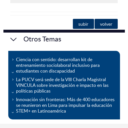
subir
volver
Otros Temas
Ciencia con sentido: desarrollan kit de
entrenamiento sociolaboral inclusivo para
estudiantes con discapacidad
La PUCV será sede de la VIII Charla Magistral
VINCULA sobre investigación e impacto en las
políticas públicas
Innovación sin fronteras: Más de 400 educadores
se reunieron en Lima para impulsar la educación
STEM+ en Latinoamérica