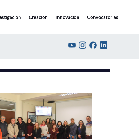
Ir a pucv.cl
estigación
Creación
Innovación
Convocatorias