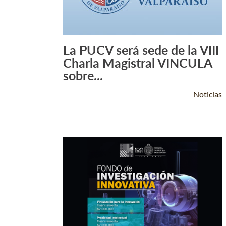
La PUCV será sede de la VIII
Leer Más +
Charla Magistral VINCULA
sobre...
Noticias