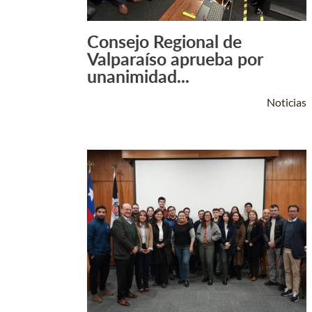
Consejo Regional de
Leer Más +
Valparaíso aprueba por
unanimidad...
Noticias