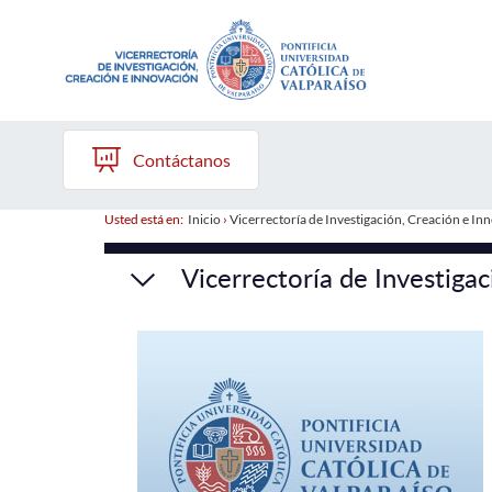
Contáctanos
Usted está en:
Inicio
›
Vicerrectoría de Investigación, Creación e In
Vicerrectoría de Investiga