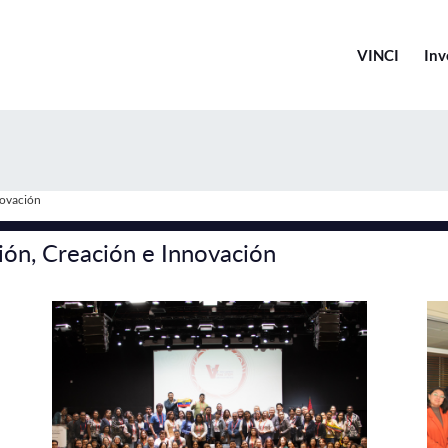
VINCI
Inv
novación
ción, Creación e Innovación