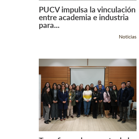
PUCV impulsa la vinculación
Leer Más +
entre academia e industria
para...
Noticias