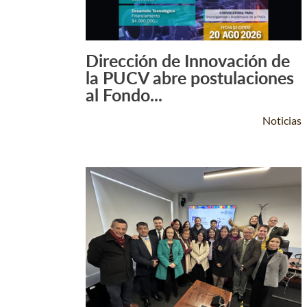
Dirección de Innovación de
Leer Más +
la PUCV abre postulaciones
al Fondo...
Noticias