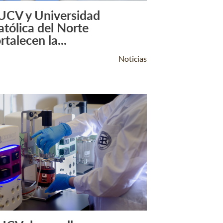
UCV y Universidad
Leer Más +
atólica del Norte
rtalecen la...
Noticias