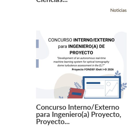
Noticias
Concurso Interno/Externo
Leer Más +
para Ingeniero(a) Proyecto,
Proyecto...