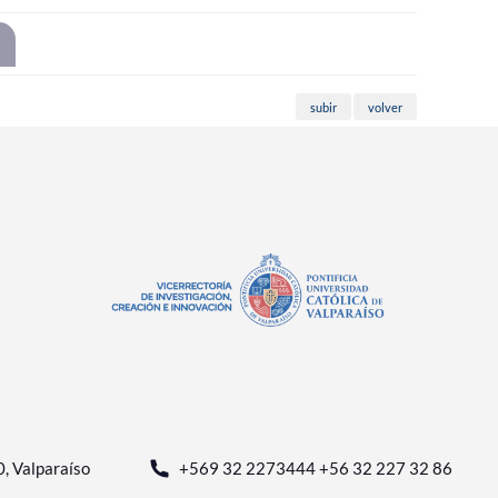
subir
volver
0, Valparaíso
+569 32 2273444 +56 32 227 32 86