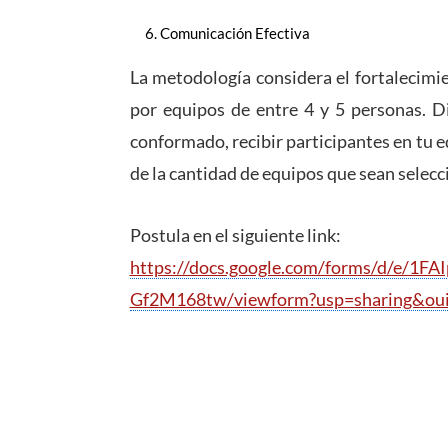
Comunicación Efectiva
La metodología considera el fortalecimi
por equipos de entre 4 y 5 personas. Di
conformado, recibir participantes en tu 
de la cantidad de equipos que sean selecci
Postula en el siguiente link:
https://docs.google.com/forms/d/e/
Gf2M168tw/viewform?usp=sharing&ou