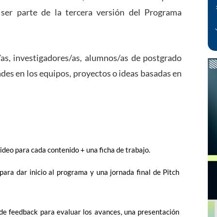
 ser parte de la tercera versión del Programa
as, investigadores/as, alumnos/as de postgrado
ades en los equipos, proyectos o ideas basadas en
deo para cada contenido + una ficha de trabajo.
ara dar inicio al programa y una jornada final de Pitch
de feedback para evaluar los avances, una presentación