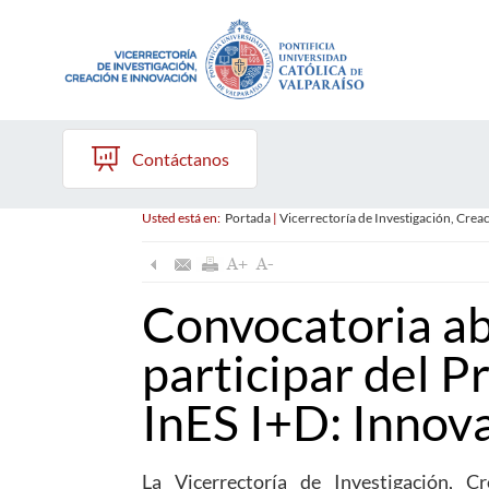
Contáctanos
Usted está en:
Portada
|
Vicerrectoría de Investigación, Crea
Convocatoria ab
participar del 
InES I+D: Innova
La Vicerrectoría de Investigación, C