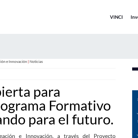
VINCI
Inv
ción e Innovación
|
Noticias
ierta para
Programa Formativo
ndo para el futuro.
reación e Innovación, a través del Proyecto