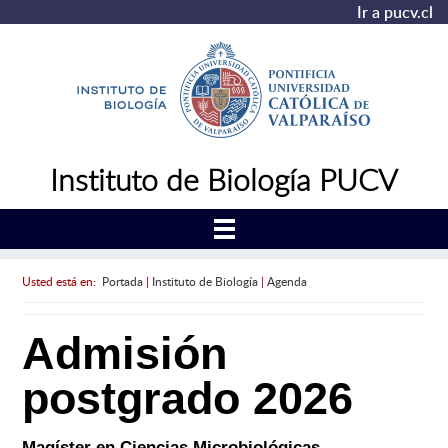
Ir a pucv.cl
Instituto de Biología PUCV
Usted está en:
Portada
|
Instituto de Biología
|
Agenda
Admisión
postgrado 2026
Magíster en Ciencias Microbiológicas