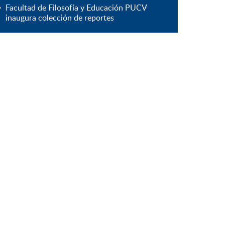
Facultad de Filosofía y Educación PUCV
inaugura colección de reportes