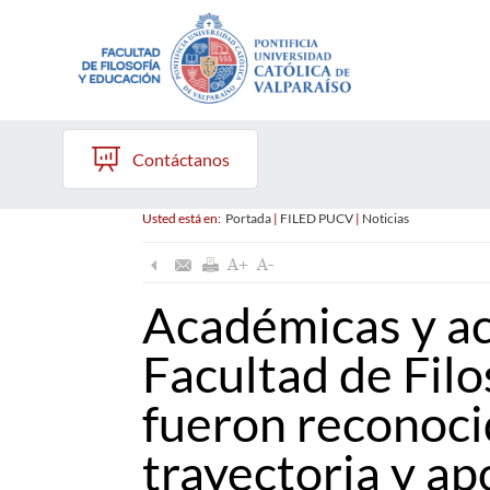
Contáctanos
Usted está en:
Portada
|
FILED PUCV
|
Noticias
Académicas y ac
Facultad de Filo
fueron reconoci
trayectoria y ap