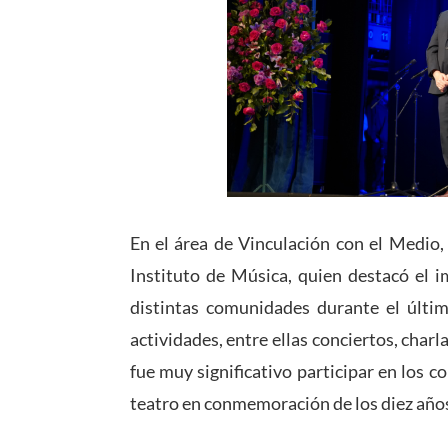
En el área de Vinculación con el Medio
Instituto de Música, quien destacó el i
distintas comunidades durante el últi
actividades, entre ellas conciertos, char
fue muy significativo participar en los 
teatro en conmemoración de los diez años 