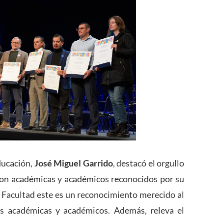
ducación,
José Miguel Garrido
, destacó el orgullo
con académicas y académicos reconocidos por su
o Facultad este es un reconocimiento merecido al
as académicas y académicos. Además, releva el