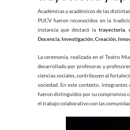
Académicas y académicos de las distintas
PUCV fueron reconocidos en la tradic
instancia que destacó la
trayectoria
, 
Docencia
,
Investigación
,
Creación
,
Inno
La ceremonia, realizada en el Teatro Mun
desarrollado por profesoras y profesore
ciencias sociales, contribuyen al fortalec
sociedad. En este contexto, integrantes
fueron distinguidos por su compromiso c
el trabajo colaborativo con las comunida