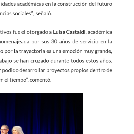
nidades académicas en la construcción del futuro
ncias sociales”, señaló.
tivos fue el otorgado a
Luisa Castaldi
, académica
 homenajeada por sus 30 años de servicio en la
to por la trayectoria es una emoción muy grande,
trabajo se han cruzado durante todos estos años.
r podido desarrollar proyectos propios dentro de
en el tiempo”, comentó.