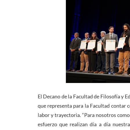
El Decano de la Facultad de Filosofía y E
que representa para la Facultad contar 
labor y trayectoria. “Para nosotros com
esfuerzo que realizan día a día nuestr