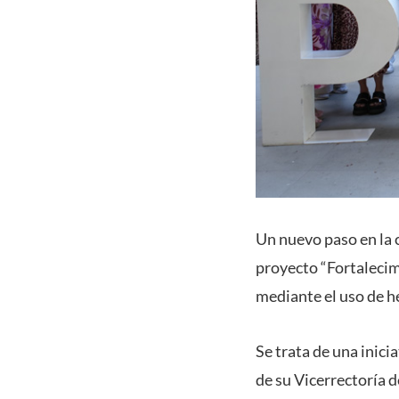
Un nuevo paso en la c
proyecto “Fortalecim
mediante el uso de h
Se trata de una inici
de su Vicerrectoría 