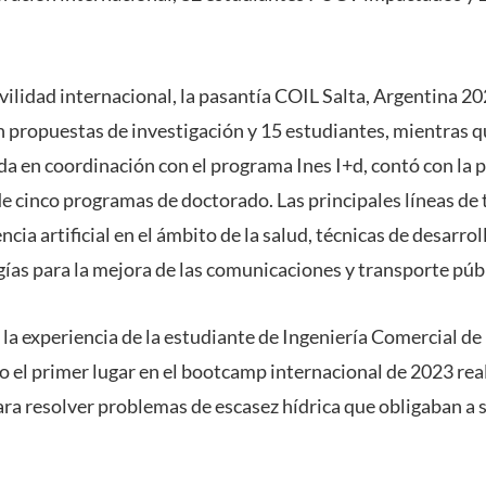
vilidad internacional, la pasantía COIL Salta, Argentina 2
propuestas de investigación y 15 estudiantes, mientras q
da en coordinación con el programa Ines I+d, contó con la 
cinco programas de doctorado. Las principales líneas de t
ncia artificial en el ámbito de la salud, técnicas de desarro
gías para la mejora de las comunicaciones y transporte púb
 la experiencia de la estudiante de Ingeniería Comercial de
o el primer lugar en el bootcamp internacional de 2023 rea
ra resolver problemas de escasez hídrica que obligaban a 