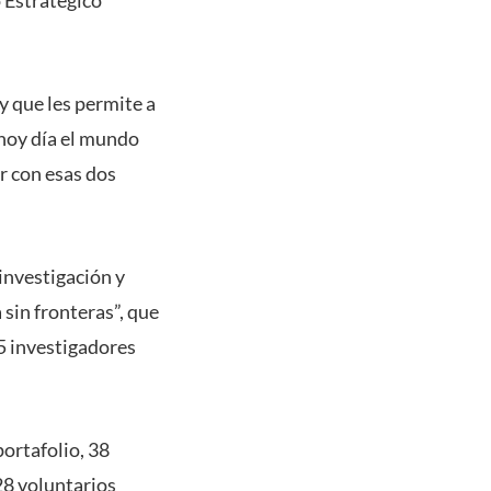
y que les permite a
 hoy día el mundo
r con esas dos
 investigación y
sin fronteras”, que
5 investigadores
ortafolio, 38
28 voluntarios