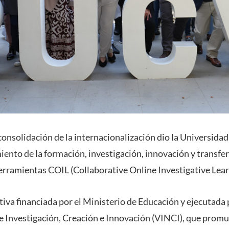
onsolidación de la internacionalización dio la Universidad t
iento de la formación, investigación, innovación y transfe
erramientas COIL (Collaborative Online Investigative Lear
ativa financiada por el Ministerio de Educación y ejecutada
de Investigación, Creación e Innovación (VINCI), que promu