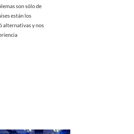
blemas son sólo de
íses están los
ó alternativas y nos
eriencia