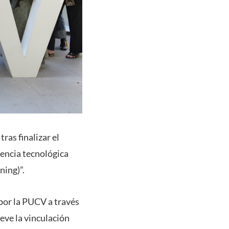
ras finalizar el
rencia tecnológica
ning)”.
 por la PUCV a través
eve la vinculación