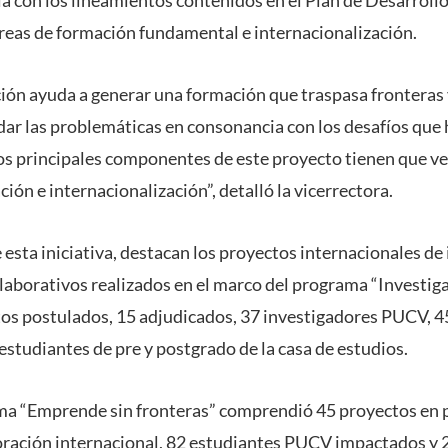
 áreas de formación fundamental e internacionalización.
ción ayuda a generar una formación que traspasa fronteras 
dar las problemáticas en consonancia con los desafíos que
los principales componentes de este proyecto tienen que ve
ión e internacionalización”, detalló la vicerrectora.
 esta iniciativa, destacan los proyectos internacionales de
borativos realizados en el marco del programa “Investiga 
os postulados, 15 adjudicados, 37 investigadores PUCV, 4
estudiantes de pre y postgrado de la casa de estudios.
ma “Emprende sin fronteras” comprendió 45 proyectos en p
ración internacional, 82 estudiantes PUCV impactados y 