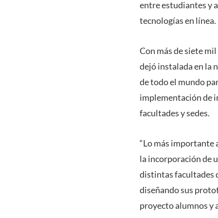
entre estudiantes y 
tecnologías en línea.
Con más de siete mil
dejó instalada en la
de todo el mundo par
implementación de in
facultades y sedes.
“Lo más importante a
la incorporación de 
distintas facultades 
diseñando sus prototi
proyecto alumnos y a