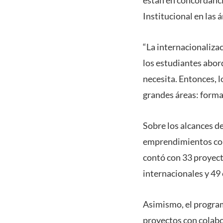
Institucional en las
“La internacionaliza
los estudiantes abor
necesita. Entonces, 
grandes áreas: formac
Sobre los alcances de
emprendimientos cola
contó con 33 proyect
internacionales y 49 
Asimismo, el progra
proyectos con colabo