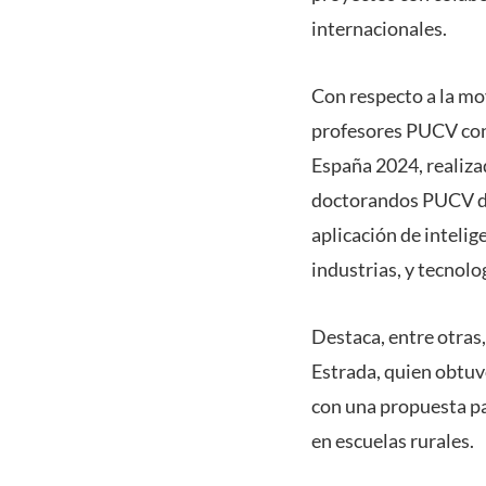
internacionales.
Con respecto a la mo
profesores PUCV con 
España 2024, realiza
doctorandos PUCV de 
aplicación de intelige
industrias, y tecnolo
Destaca, entre otras,
Estrada, quien obtuv
con una propuesta pa
en escuelas rurales.