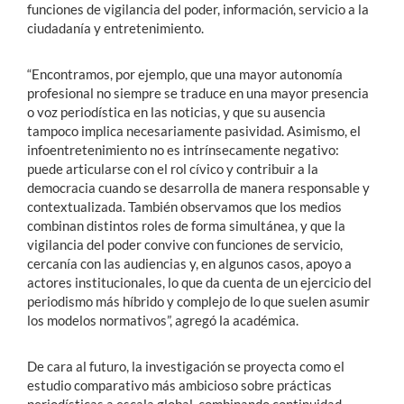
funciones de vigilancia del poder, información, servicio a la
ciudadanía y entretenimiento.
“Encontramos, por ejemplo, que una mayor autonomía
profesional no siempre se traduce en una mayor presencia
o voz periodística en las noticias, y que su ausencia
tampoco implica necesariamente pasividad. Asimismo, el
infoentretenimiento no es intrínsecamente negativo:
puede articularse con el rol cívico y contribuir a la
democracia cuando se desarrolla de manera responsable y
contextualizada. También observamos que los medios
combinan distintos roles de forma simultánea, y que la
vigilancia del poder convive con funciones de servicio,
cercanía con las audiencias y, en algunos casos, apoyo a
actores institucionales, lo que da cuenta de un ejercicio del
periodismo más híbrido y complejo de lo que suelen asumir
los modelos normativos”, agregó la académica.
De cara al futuro, la investigación se proyecta como el
estudio comparativo más ambicioso sobre prácticas
periodísticas a escala global, combinando continuidad