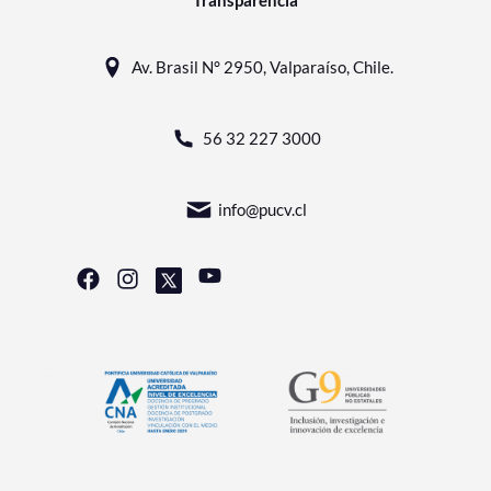
Transparencia
Av. Brasil N° 2950, Valparaíso, Chile.
56 32 227 3000
info@pucv.cl