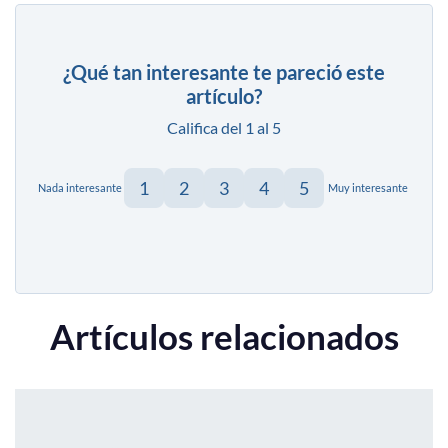
¿Qué tan interesante te pareció este
artículo?
Califica del 1 al 5
1
2
3
4
5
Nada interesante
Muy interesante
Artículos relacionados