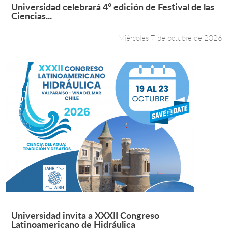
Leer más +
Universidad celebrará 4° edición de Festival de las
Ciencias...
Miércoles 7 de octubre de 2026