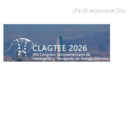
Leer más +
Universidad invita a XXXII Congreso
Latinoamericano de Hidráulica
19 al 23 de octubre de 2026