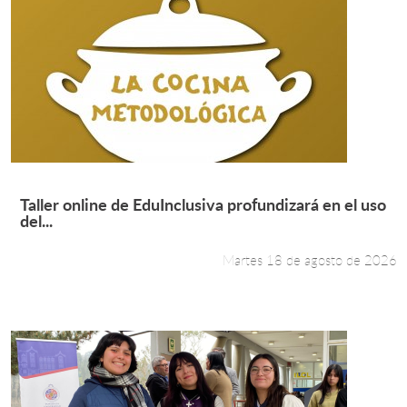
Leer más +
Taller online de EduInclusiva profundizará en el uso
del...
Martes 18 de agosto de 2026