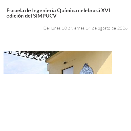
Leer más +
Escuela de Ingeniería Química celebrará XVI
edición del SIMPUCV
Del lunes 10 a viernes 14 de agosto de 2026