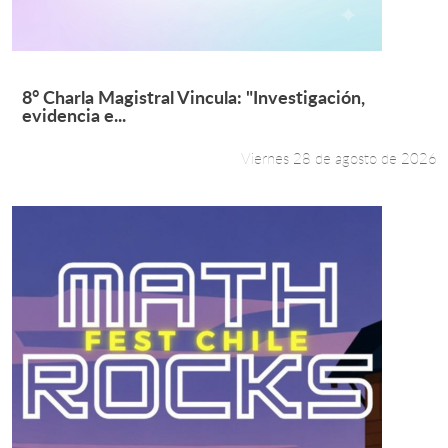
Leer más +
8° Charla Magistral Vincula: "Investigación,
evidencia e...
Viernes 28 de agosto de 2026