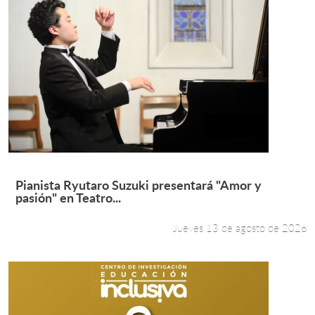
Jueves 13 de agosto de 2026
Leer más +
Pianista Ryutaro Suzuki presentará "Amor y
pasión" en Teatro...
Jueves 13 de agosto de 2026