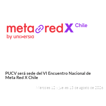
"Ciencia e...
Miércoles 12 de agosto de 2026
Leer más +
PUCV será sede del VI Encuentro Nacional de
Meta Red X Chile