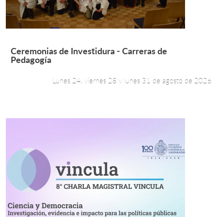
Leer más +
Ceremonias de Investidura - Carreras de
Pedagogía
Lunes 24, viernes 28 y lunes 31 de agosto de 2026