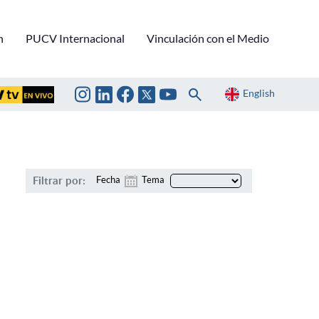
n
PUCV Internacional
Vinculación con el Medio
English
Filtrar por:
Fecha
Tema