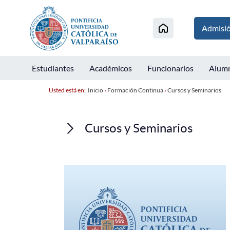
Admisi
Estudiantes
Académicos
Funcionarios
Alum
Usted está en:
Inicio
›
Formación Continua
›
Cursos y Seminarios
Cursos y Seminarios