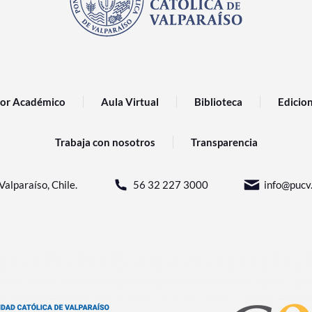
or Académico
Aula Virtual
Biblioteca
Edicio
Trabaja con nosotros
Transparencia
Valparaíso, Chile.
56 32 227 3000
info@pucv.