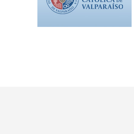
Leer más +