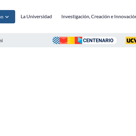
La Universidad
Investigación, Creación e Innovació
ón
ni