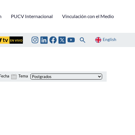
n
PUCV Internacional
Vinculación con el Medio
English
Fecha
Tema