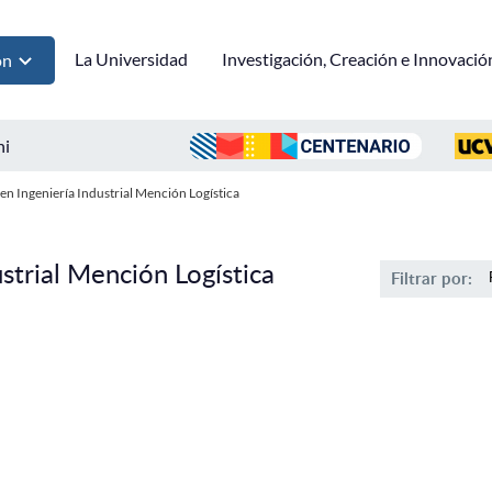
La Universidad
Investigación, Creación e Innovació
ón
ni
en Ingeniería Industrial Mención Logística
strial Mención Logística
Filtrar por: