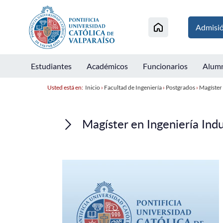
Admisi
Estudiantes
Académicos
Funcionarios
Alum
Usted está en:
Inicio
›
Facultad de Ingeniería
›
Postgrados
›
Magíster 
Magíster en Ingeniería Indu