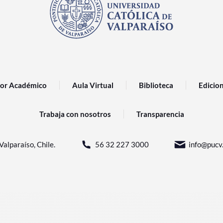
or Académico
Aula Virtual
Biblioteca
Edicio
Trabaja con nosotros
Transparencia
Valparaíso, Chile.
56 32 227 3000
info@pucv.