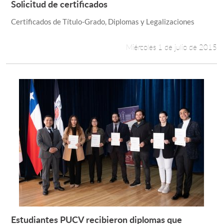
Solicitud de certificados
Leer más +
Certificados de Título-Grado, Diplomas y Legalizaciones
Estudiantes
Académicos
Miércoles 1 de julio de 2015
Funcionarios
Alumni
English
Estudiantes PUCV recibieron diplomas que