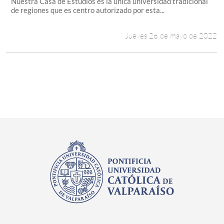
Nuestra Casa de Estudios es la única universidad tradicional
de regiones que es centro autorizado por esta...
Jueves 26 de mayo de 2022