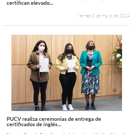
Leer más +
certifican elevado...
Viernes 3 de mayo de 2024
PUCV realiza ceremonias de entrega de
Leer más +
certificados de inglés...