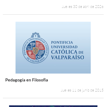
Jueves 30 de abril de 2026
Pedagogía en Filosofía
Leer más +
Jueves 11 de junio de 2015