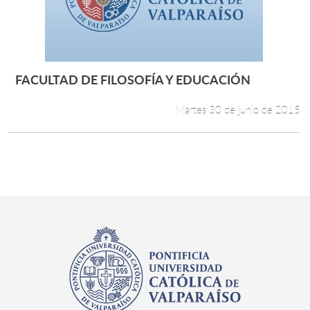
FACULTAD DE FILOSOFÍA Y EDUCACIÓN
Leer más +
Martes 30 de junio de 2015