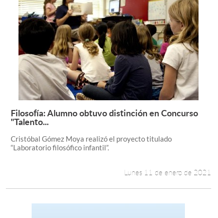
Filosofía: Alumno obtuvo distinción en Concurso
Leer más +
"Talento...
Cristóbal Gómez Moya realizó el proyecto titulado
“Laboratorio filosófico infantil”.
Lunes 11 de enero de 2021