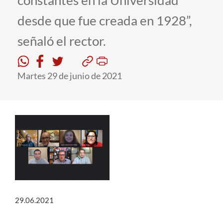
constantes en la Universidad
desde que fue creada en 1928”,
Estudiantes
señaló el rector.
Académicos
Funcionarios
Martes 29 de junio de 2021
Alumni
English
29.06.2021