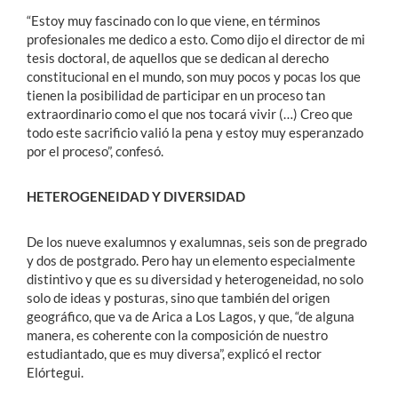
“Estoy muy fascinado con lo que viene, en términos
profesionales me dedico a esto. Como dijo el director de mi
tesis doctoral, de aquellos que se dedican al derecho
constitucional en el mundo, son muy pocos y pocas los que
tienen la posibilidad de participar en un proceso tan
extraordinario como el que nos tocará vivir (…) Creo que
todo este sacrificio valió la pena y estoy muy esperanzado
por el proceso”, confesó.
HETEROGENEIDAD Y DIVERSIDAD
De los nueve exalumnos y exalumnas, seis son de pregrado
y dos de postgrado. Pero hay un elemento especialmente
distintivo y que es su diversidad y heterogeneidad, no solo
solo de ideas y posturas, sino que también del origen
geográfico, que va de Arica a Los Lagos, y que, “de alguna
manera, es coherente con la composición de nuestro
estudiantado, que es muy diversa”, explicó el rector
Elórtegui.