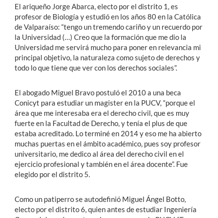
El ariqueño Jorge Abarca, electo por el distrito 1, es
profesor de Biología y estudió en los años 80 en la Católica
de Valparaíso: “tengo un tremendo cariño y un recuerdo por
la Universidad (…) Creo que la formación que me dio la
Universidad me servirá mucho para poner en relevancia mi
principal objetivo, la naturaleza como sujeto de derechos y
todo lo que tiene que ver con los derechos sociales”.
El abogado Miguel Bravo postuló el 2010 a una beca
Conicyt para estudiar un magister en la PUCV, “porque el
área que me interesaba era el derecho civil, que es muy
fuerte en la Facultad de Derecho, y tenía el plus de que
estaba acreditado. Lo terminé en 2014 y eso me ha abierto
muchas puertas en el ámbito académico, pues soy profesor
universitario, me dedico al área del derecho civil en el
ejercicio profesional y también en el área docente”. Fue
elegido por el distrito 5.
Como un patiperro se autodefinió Miguel Ángel Botto,
electo por el distrito 6, quien antes de estudiar Ingeniería