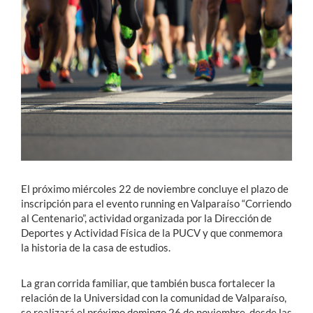
Estudiantes
Académicos
Funcionarios
Alumni
English
El próximo miércoles 22 de noviembre concluye el plazo de
inscripción para el evento running en Valparaíso “Corriendo
al Centenario”, actividad organizada por la Dirección de
Deportes y Actividad Física de la PUCV y que conmemora
la historia de la casa de estudios.
La gran corrida familiar, que también busca fortalecer la
relación de la Universidad con la comunidad de Valparaíso,
se realizará el próximo domingo 26 de noviembre, desde las