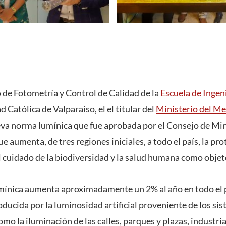
 de Fotometría y Control de Calidad de la
Escuela de Ingeni
d Católica de Valparaíso, el el titular del
Ministerio del M
eva norma lumínica que fue aprobada por el Consejo de Min
e aumenta, de tres regiones iniciales, a todo el país, la pro
 cuidado de la biodiversidad y la salud humana como objet
ínica aumenta aproximadamente un 2% al año en todo el p
ducida por la luminosidad artificial proveniente de los s
omo la iluminación de las calles, parques y plazas, industria