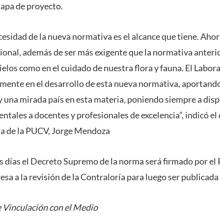
tapa de proyecto.
esidad de la nueva normativa es el alcance que tiene. Ahor
cional, además de ser más exigente que la normativa anterio
cielos como en el cuidado de nuestra flora y fauna. El Labo
mente en el desarrollo de esta nueva normativa, aportand
y una mirada país en esta materia, poniendo siempre a disp
tales a docentes y profesionales de excelencia”, indicó el 
ía de la PUCV, Jorge Mendoza
 días el Decreto Supremo de la norma será firmado por el 
esa a la revisión de la Contraloría para luego ser publicada 
 Vinculación con el Medio