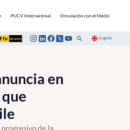
n
PUCV Internacional
Vinculación con el Medio
English
anuncia en
 que
ile
 progresivo de la