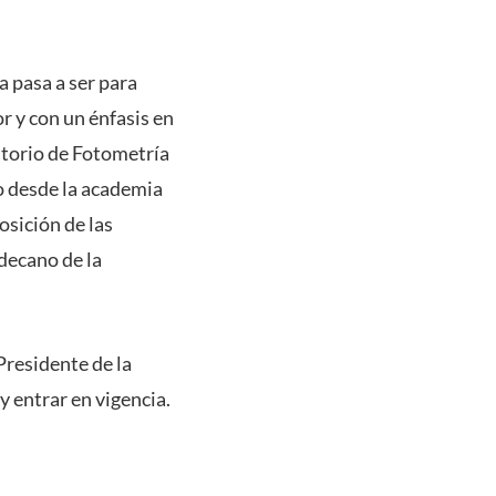
a pasa a ser para
r y con un énfasis en
ratorio de Fotometría
o desde la academia
osición de las
decano de la
Presidente de la
y entrar en vigencia.