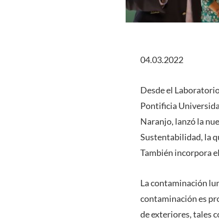
04.03.2022
Desde el Laboratorio
Pontificia Universida
Naranjo, lanzó la nu
Sustentabilidad, la qu
También incorpora el
La contaminación lum
contaminación es pro
de exteriores, tales c