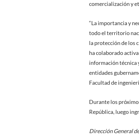
comercialización y e
“La importancia y nec
todo el territorio na
la protección de los 
ha colaborado activa
información técnica 
entidades gubernamen
Facultad de ingenier
Durante los próximos
República, luego ingr
Dirección General de