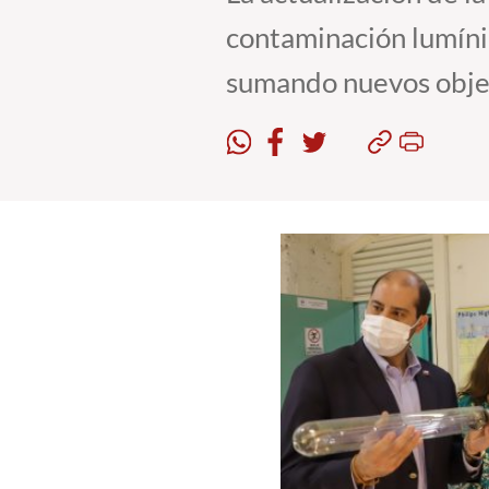
contaminación lumínic
sumando nuevos objet