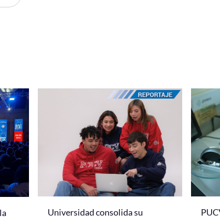
Universidad consolida su
PUCV
la