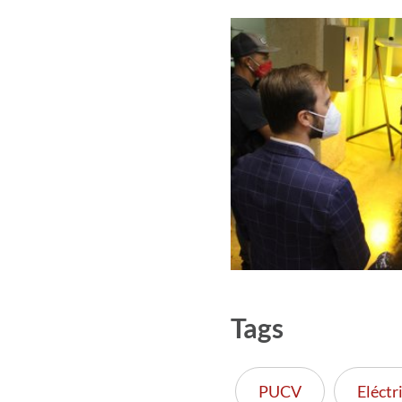
Tags
PUCV
Eléctr