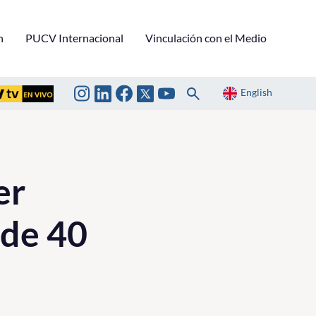
n
PUCV Internacional
Vinculación con el Medio
English
er
 de 40