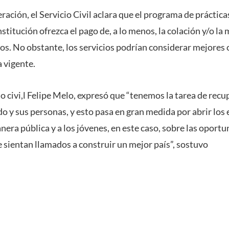
ación, el Servicio Civil aclara que el programa de práctica
stitución ofrezca el pago de, a lo menos, la colación y/o la 
s. No obstante, los servicios podrían considerar mejores 
 vigente.
cio civi,l Felipe Melo, expresó que “tenemos la tarea de recu
o y sus personas, y esto pasa en gran medida por abrir los 
nera pública y a los jóvenes, en este caso, sobre las oport
e sientan llamados a construir un mejor país”, sostuvo