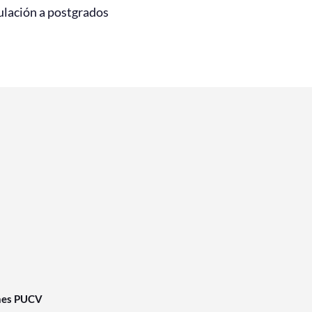
ulación a postgrados
nes PUCV