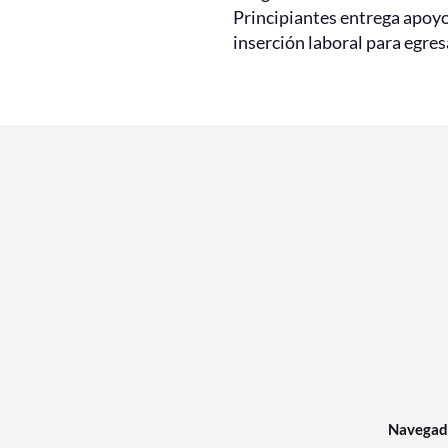
Principiantes entrega apoy
inserción laboral para egre
Navegad