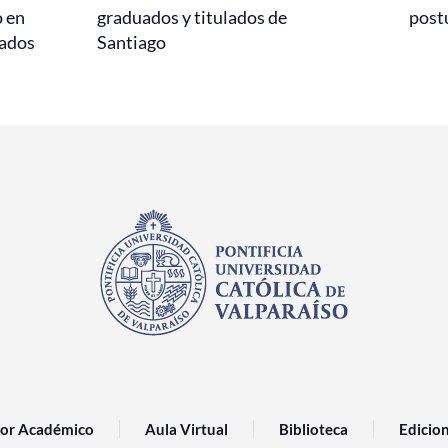
o en
graduados y titulados de
post
sados
Santiago
or Académico
Aula Virtual
Biblioteca
Edicio