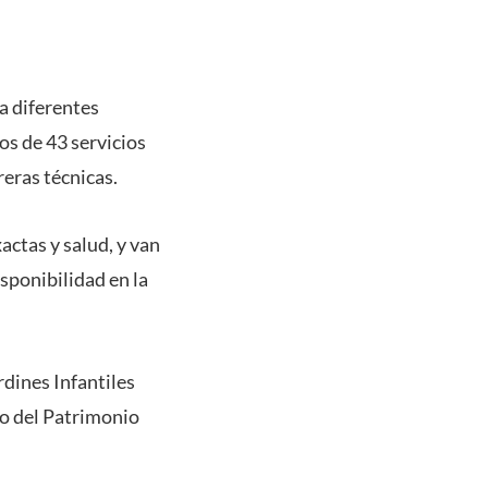
a diferentes
os de 43 servicios
reras técnicas.
actas y salud, y van
sponibilidad en la
rdines Infantiles
cio del Patrimonio