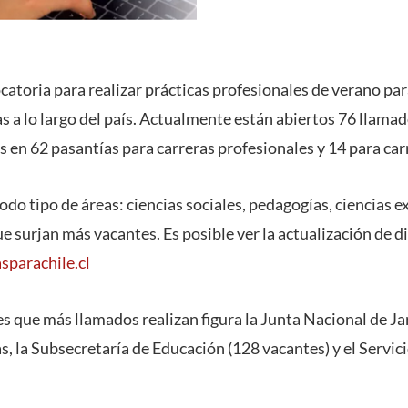
catoria para realizar prácticas profesionales de verano par
s a lo largo del país. Actualmente están abiertos 76 llamad
 en 62 pasantías para carreras profesionales y 14 para car
odo tipo de áreas: ciencias sociales, pedagogías, ciencias ex
 surjan más vacantes. Es posible ver la actualización de di
sparachile.cl
es que más llamados realizan figura la Junta Nacional de Ja
as, la Subsecretaría de Educación (128 vacantes) y el Servi