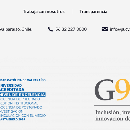
Trabaja con nosotros
Transparencia
Valparaíso, Chile.
56 32 227 3000
info@pucv.