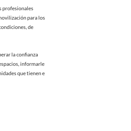
s profesionales
movilización para los
condiciones, de
perar la confianza
espacios, informarle
unidades que tienen e