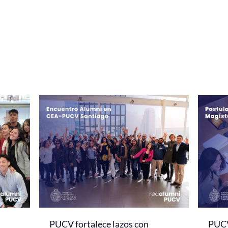
PUCV fortalece lazos con
PUCV