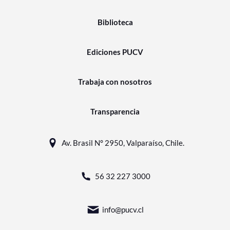
Biblioteca
Ediciones PUCV
Trabaja con nosotros
Transparencia
Av. Brasil N° 2950, Valparaíso, Chile.
56 32 227 3000
info@pucv.cl