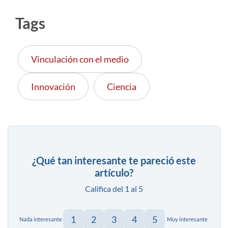
Tags
Vinculación con el medio
Innovación
Ciencia
¿Qué tan interesante te pareció este
artículo?
Califica del 1 al 5
1
2
3
4
5
Nada interesante
Muy interesante