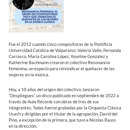
Estudiantes
Académicos
Funcionarios
Fue el 2012 cuando cinco compositoras de la Pontificia
Alumni
Universidad Católica de Valparaíso: Valeria Valle, Fernanda
Carrasco, María Carolina López, Yoseline González y
Katherine Bachmann crearon el colectivo Resonancia
Femenina, un espacio para reivindicar el quehacer de las
English
mujeres en la música.
Hoy, a 10 años del origen del colectivo, lanzaron
“Despliegues”, un disco publicado en septiembre de 2022 a
través de Aula Récords con obras de tres de sus
integrantes. Todas fueron grabadas por la Orquesta Clásica
Usach y dirigidas por el titular de la agrupación, David del
Pino, a excepción de la primera, que tuvo a Nicolas Rauss
en la dirección.