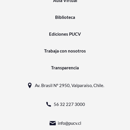
Aula Virtual
Biblioteca
Ediciones PUCV
Trabaja con nosotros
Transparencia
Av. Brasil N° 2950, Valparaíso, Chile.
56 32 227 3000
info@pucv.cl