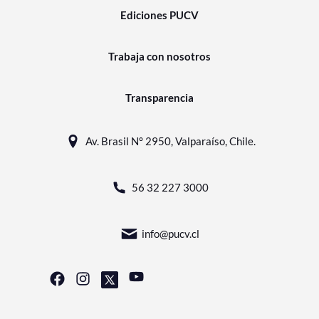
Ediciones PUCV
Trabaja con nosotros
Transparencia
Av. Brasil N° 2950, Valparaíso, Chile.
56 32 227 3000
info@pucv.cl