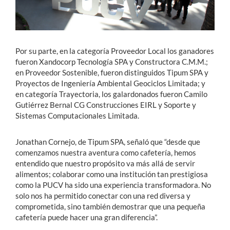
Por su parte, en la categoría Proveedor Local los ganadores
fueron Xandocorp Tecnología SPA y Constructora C.M.M.;
en Proveedor Sostenible, fueron distinguidos Tipum SPA y
Proyectos de Ingeniería Ambiental Geociclos Limitada; y
en categoría Trayectoria, los galardonados fueron Camilo
Gutiérrez Bernal CG Construcciones EIRL y Soporte y
Sistemas Computacionales Limitada.
Jonathan Cornejo, de Tipum SPA, señaló que “desde que
comenzamos nuestra aventura como cafetería, hemos
entendido que nuestro propósito va más allá de servir
alimentos; colaborar como una institución tan prestigiosa
como la PUCV ha sido una experiencia transformadora. No
solo nos ha permitido conectar con una red diversa y
comprometida, sino también demostrar que una pequeña
cafetería puede hacer una gran diferencia”.