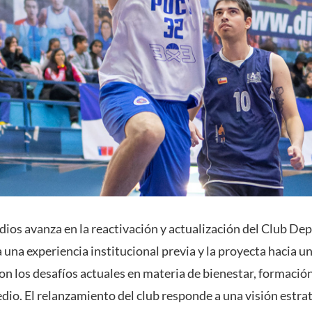
dios avanza en la reactivación y actualización del Club De
a una experiencia institucional previa y la proyecta hacia 
n los desafíos actuales en materia de bienestar, formación
edio. El relanzamiento del club responde a una visión estr