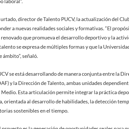
o laboral”.
urtado, director de Talento PUCV, la actualización del Clu
nder a nuevas realidades sociales y formativas. “El propósi
 renovado que promueva el desarrollo deportivo y la activid
talento se expresa de múltiples formas y que la Universida
e ámbito”, señaló.
CV se está desarrollando de manera conjunta entre la Dir
DAF) y la Dirección de Talento, ambas unidades dependiente
l Medio. Esta articulación permite integrar la práctica dep
 orientada al desarrollo de habilidades, la detección temp
orias sostenibles en el tiempo.
el proyecto es la generación de oportunidades reales para q