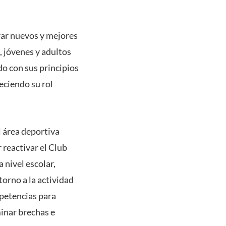
rar nuevos y mejores
s, jóvenes y adultos
ado con sus principios
eciendo su rol
l área deportiva
reactivar el Club
 nivel escolar,
orno a la actividad
mpetencias para
minar brechas e