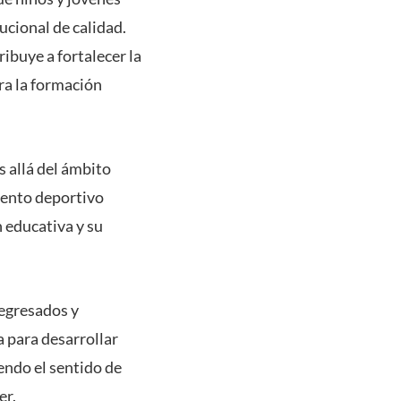
ucional de calidad.
ribuye a fortalecer la
ra la formación
s allá del ámbito
lento deportivo
 educativa y su
 egresados y
a para desarrollar
endo el sentido de
er.