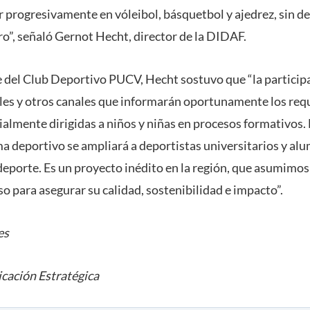
progresivamente en vóleibol, básquetbol y ajedrez, sin de
uro”, señaló Gernot Hecht, director de la DIDAF.
 del Club Deportivo PUCV, Hecht sostuvo que “la participa
ales y otros canales que informarán oportunamente los requ
ialmente dirigidas a niños y niñas en procesos formativos.
ma deportivo se ampliará a deportistas universitarios y al
 deporte. Es un proyecto inédito en la región, que asumimos
o para asegurar su calidad, sostenibilidad e impacto”.
es
cación Estratégica