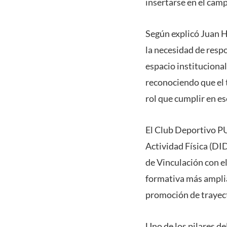
insertarse en el camp
Según explicó Juan H
la necesidad de respo
espacio institucional
reconociendo que el 
rol que cumplir en es
El Club Deportivo PU
Actividad Física (DI
de Vinculación con e
formativa más amplia,
promoción de trayect
Uno de los pilares d