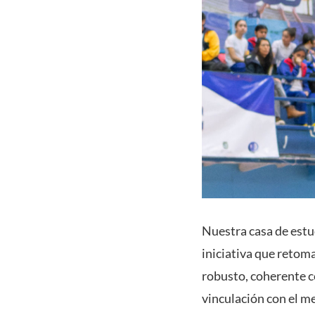
Nuestra casa de estu
iniciativa que retom
robusto, coherente co
vinculación con el m