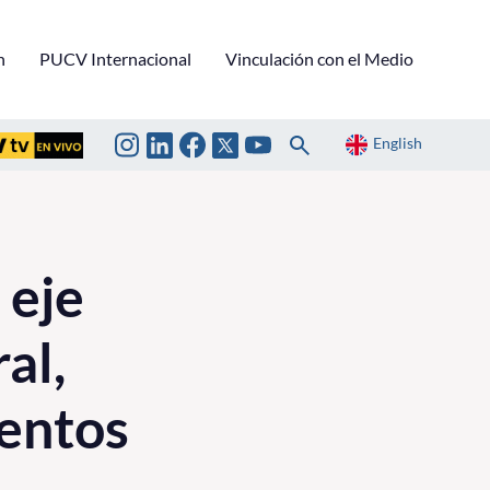
n
PUCV Internacional
Vinculación con el Medio
English
 eje
al,
lentos