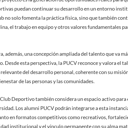
rtivas puedan continuar su desarrollo en un entorno instit
lub no solo fomenta la práctica física, sino que también cont
lina, el trabajo en equipo y otros valores fundamentales pa
ora, además, una concepción ampliada del talento que va má
o. Desde esta perspectiva, la PUCV reconoce y valora el ta
elevante del desarrollo personal, coherente con su misión
enestar de las personas y las comunidades.
 Club Deportivo también considera un espacio activo para
ersidad. Los alumni PUCV podrán integrarse a esta instanci
tanto en formatos competitivos como recreativos, fortaleci
idad institucional y el vínculo permanente con su alma mat