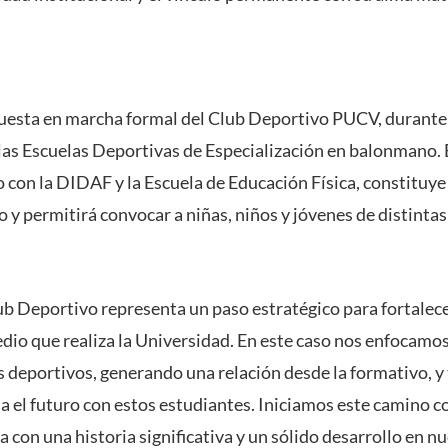
uesta en marcha formal del Club Deportivo PUCV, durante 
las Escuelas Deportivas de Especialización en balonmano. E
 con la DIDAF y la Escuela de Educación Física, constituye 
 y permitirá convocar a niñas, niños y jóvenes de distinta
ub Deportivo representa un paso estratégico para fortalece
edio que realiza la Universidad. En este caso nos enfocamos
 deportivos, generando una relación desde la formativo, 
 el futuro con estos estudiantes. Iniciamos este camino c
 con una historia significativa y un sólido desarrollo en nu