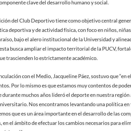
omponente clave del desarrollo humano y social.
ición del Club Deportivo tiene como objetivo central gene
tica deportiva y de actividad física, con foco en niños, niña
raíso, bajo el alero institucional de la Universidad y aline
sta busca ampliar el impacto territorial de la PUCV, fortal
ue trascienden lo estrictamente académico.
nculación con el Medio, Jacqueline Páez, sostuvo que “en e
ntos. Por lo mismo es que estamos muy contentos de poder 
durante muchos años lideró el deporte en nuestra región a
universitario. Nos encontramos levantando una política en t
demos que es un área importante en el desarrollo de las co
, en el ámbito de efectuar los cambios necesarios para eli