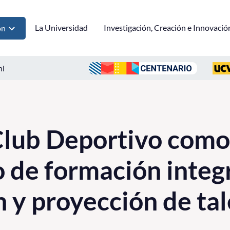
La Universidad
Investigación, Creación e Innovació
ón
ni
lub Deportivo como
o de formación integr
n y proyección de ta