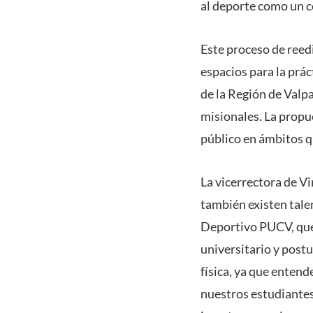
al deporte como un c
Este proceso de reed
espacios para la prác
de la Región de Valpa
misionales. La propue
público en ámbitos q
La vicerrectora de Vi
también existen tale
Deportivo PUCV, que 
universitario y post
física, ya que enten
nuestros estudiantes