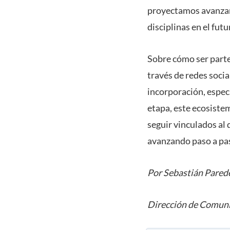
proyectamos avanzar 
disciplinas en el fut
Sobre cómo ser parte
través de redes soci
incorporación, espec
etapa, este ecosiste
seguir vinculados al
avanzando paso a pas
Por Sebastián Pared
Dirección de Comuni