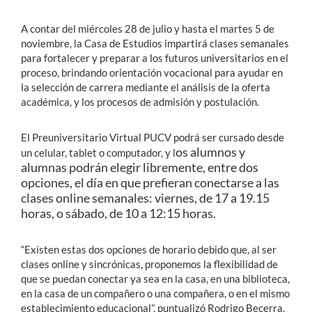
A contar del miércoles 28 de julio y hasta el martes 5 de
noviembre, la Casa de Estudios impartirá clases semanales
para fortalecer y preparar a los futuros universitarios en el
proceso, brindando orientación vocacional para ayudar en
la selección de carrera mediante el análisis de la oferta
académica, y los procesos de admisión y postulación.
El Preuniversitario Virtual PUCV podrá ser cursado desde
os alumnos y
un celular, tablet o computador, y l
alumnas podrán elegir libremente, entre dos
opciones, el día en que prefieran conectarse a las
clases online semanales: viernes, de 17 a 19.15
horas, o sábado, de 10 a 12:15 horas.
“Existen estas dos opciones de horario debido que, al ser
clases online y sincrónicas, proponemos la flexibilidad de
que se puedan conectar ya sea en la casa, en una biblioteca,
en la casa de un compañero o una compañera, o en el mismo
establecimiento educacional”, puntualizó Rodrigo Becerra,