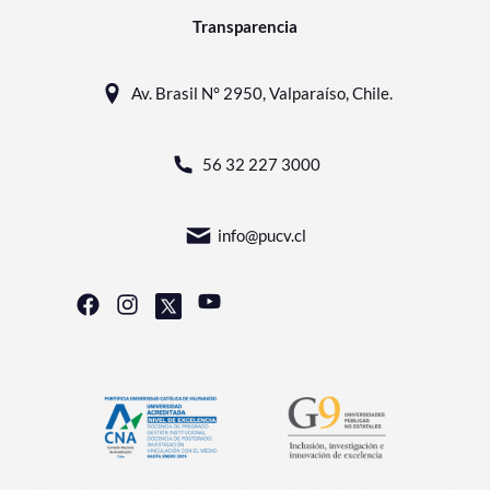
Transparencia
Av. Brasil N° 2950, Valparaíso, Chile.
56 32 227 3000
info@pucv.cl