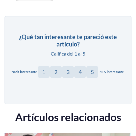
¿Qué tan interesante te pareció este
artículo?
Califica del 1 al 5
1
2
3
4
5
Nada interesante
Muy interesante
Artículos relacionados