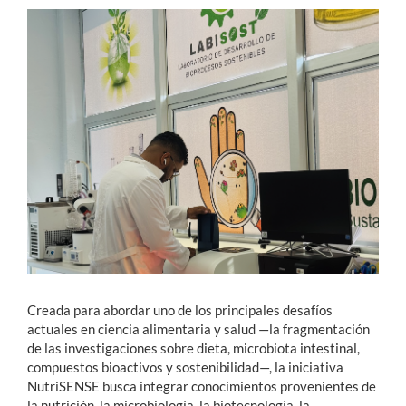
Estudiantes
Académicos
Funcionarios
Alumni
English
Creada para abordar uno de los principales desafíos
actuales en ciencia alimentaria y salud —la fragmentación
de las investigaciones sobre dieta, microbiota intestinal,
compuestos bioactivos y sostenibilidad—, la iniciativa
NutriSENSE busca integrar conocimientos provenientes de
la nutrición, la microbiología, la biotecnología, la