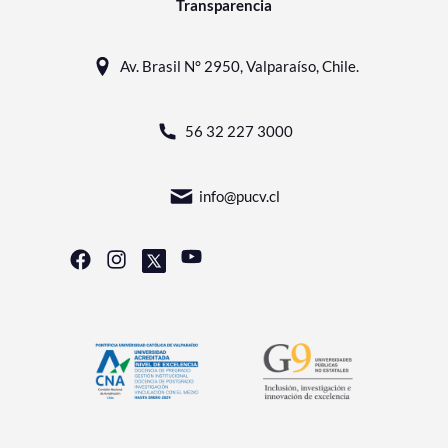
Transparencia
Av. Brasil N° 2950, Valparaíso, Chile.
56 32 227 3000
info@pucv.cl