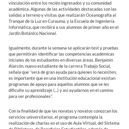
vinculación entre los recién ingresados y su comunidad
académica. Algunas de las actividades destacadas son las
salidas a terreno y visitas que realizarán Oceanografía al
Tranque de la Luz en Curauma, y la Escuela de Ingeniería
Informática, que recibirá a sus alumnos de primer año en el
Jardín Botánico Nacional.
Igualmente, durante la semana se aplicarán test y pruebas
que permitirán identificar las competencias académicas
iniciales de los estudiantes en diversas áreas. Benjamín
Alarcón, nuevo estudiante de la carrera Trabajo Social,
señala que ‘’será de gran ayuda para quienes lo necesiten,
es importante que en una institución educacional existan
programas de apoyo para aquellos alumnos que se les
dificulte su aprendizaje (...) y así ayudarnos en el camino
para ser profesionales’’.
Con la finalidad de que las novatas y novatos conozcan los
servicios universitarios, el programa contempla la
realización de charlas en el uso de Aula Virtual, del Sistema
de Biblioteca, de Beneficios Estudiantiles, además de