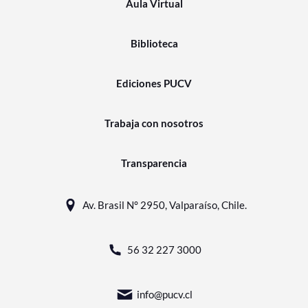
Aula Virtual
Biblioteca
Ediciones PUCV
Trabaja con nosotros
Transparencia
Av. Brasil N° 2950, Valparaíso, Chile.
56 32 227 3000
info@pucv.cl