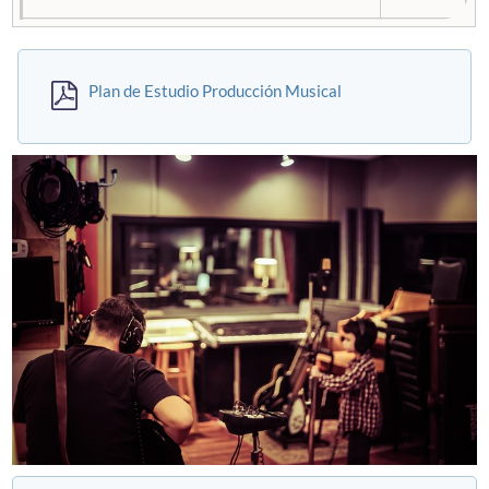
PUNTAJE PROMEDIO (C.LECTORA Y
485
MATEMÁTICA 1) MÍNIMO DE POSTULACIÓN
Plan de Estudio Producción Musical