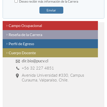
Deseo recibir más información de la Carrera
Enviar
Campo Ocupacional
Reseña de la Carrera
Perfil de Egreso
Cuerpo Docente
dir.bio@pucv.cl
+56 32 227 4851
Avenida Universidad #330, Campus
Curauma, Valparaíso, Chile.