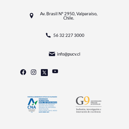
Av. Brasil N° 2950, Valparaíso,
Chile.
56 32 227 3000
info@pucv.cl