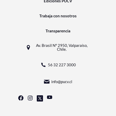
Ediciones PUCV
Trabaja con nosotros
Transparencia
Av. Brasil N° 2950, Valparaíso,
Chile.
56 32 227 3000
info@pucv.cl