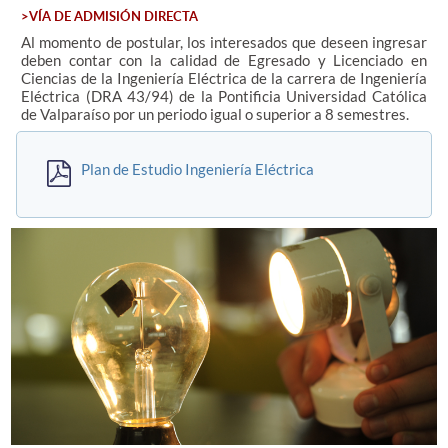
>VÍA DE ADMISIÓN DIRECTA
Al momento de postular, los interesados que deseen ingresar
Estudiantes
deben c
ontar con la calidad de Egresado y Licenciado en
Ciencias de la Ingeniería Eléctrica de la carrera de Ingeniería
Académicos
Eléctrica (DRA 43/94) de la Pontificia Universidad Católica
de Valparaíso por un periodo igual o superior a 8 semestres.
Funcionarios
Alumni
Plan de Estudio Ingeniería Eléctrica
English