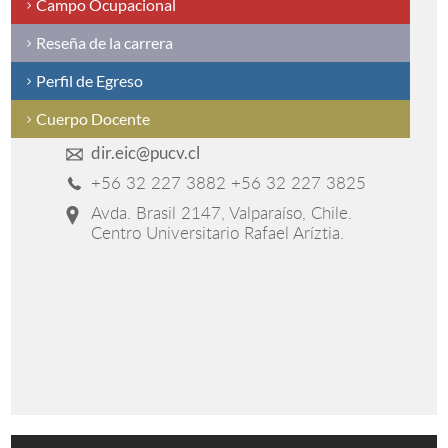
Campo Ocupacional
Reseña de la carrera
Perfil de Egreso
Cuerpo Docente
dir.eic@pucv.cl
+56 32 227 3882 +56 32 227 3825
Avda. Brasil 2147, Valparaíso, Chile.
Centro Universitario Rafael Aríztia.