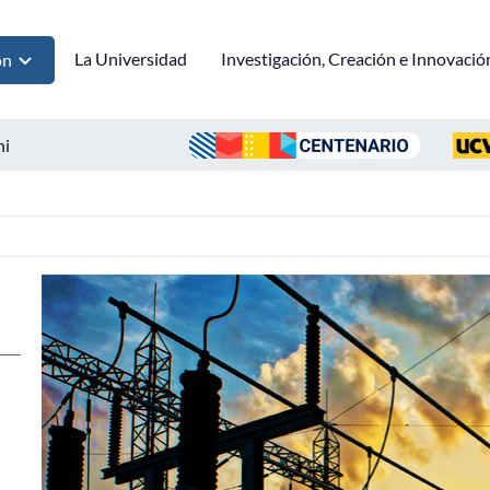
La Universidad
Investigación, Creación e Innovació
ón
ni