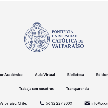
or Académico
Aula Virtual
Biblioteca
Edicio
Trabaja con nosotros
Transparencia
Valparaíso, Chile.
56 32 227 3000
info@pucv.