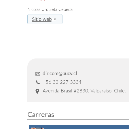
Nicolás Urquieta Cepeda
Sitio web
dir.com@pucv.cl
+56 32 227 3334
Avenida Brasil #2830, Valparaíso, Chile.
Carreras