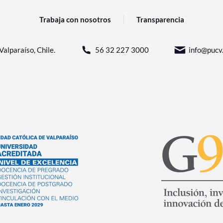
Trabaja con nosotros
Transparencia
Valparaíso, Chile.
56 32 227 3000
info@pucv.