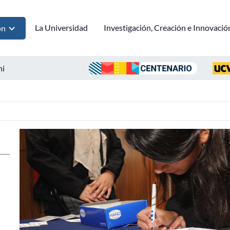
La Universidad
Investigación, Creación e Innovació
ón
ni