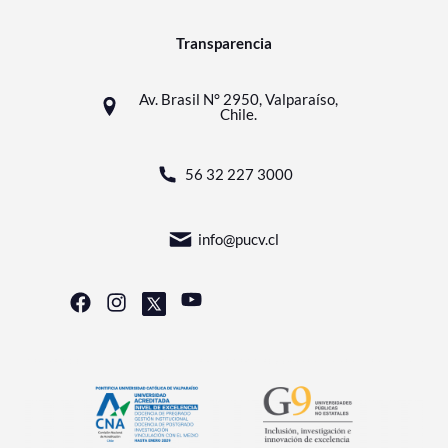
Transparencia
Av. Brasil N° 2950, Valparaíso,
Chile.
56 32 227 3000
info@pucv.cl