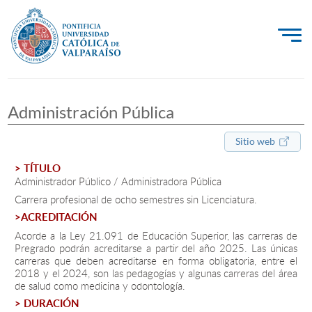
La Universidad
Administración Pública
Investigación, Creación e Innovación
PUCV Internacional
Sitio web
Vinculación con el Medio
> TÍTULO
Administrador Público / Administradora Pública
Carrera profesional de ocho semestres sin Licenciatura.
Admisión
>ACREDITACIÓN
Acorde a la Ley 21.091 de Educación Superior, las carreras de
Pregrado podrán acreditarse a partir del año 2025. Las únicas
Pregrado
carreras que deben acreditarse en forma obligatoria, entre el
2018 y el 2024, son las pedagogías y algunas carreras del área
Postgrado
de salud como medicina y odontología.
> DURACIÓN
Formación Continua