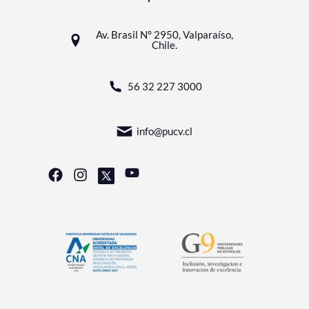
Av. Brasil N° 2950, Valparaíso,
Chile.
56 32 227 3000
info@pucv.cl