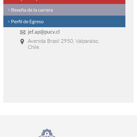
Reseña de la carrera
Perfil de Egreso
jef.ap@pucv.cl
Avenida Brasil 2950, Valparaíso,
Chile.